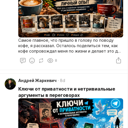
Самое главное, что пришло в голову по поводу
кофе, я рассказал. Осталось поделиться тем, как
кофе сопровождал меня по жизни и делает это до
сих пор. Ну и о том, где я беру кофе и как его
8
завариваю.
Андрей Жаркевич
8d
Ключи от приватности и нетривиальные
аргументы в переговорах