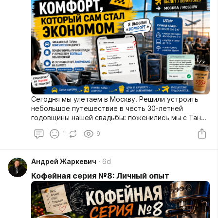
Сегодня мы улетаем в Москву. Решили устроить
небольшое путешествие в честь 30-летней
годовщины нашей свадьбы: поженились мы с Таней
9 августа 1996 года.
1
9
Андрей Жаркевич
6d
Кофейная серия №8: Личный опыт