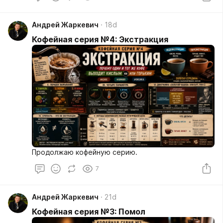
добавляли.
Андрей Жаркевич
18d
Кофейная серия №4: Экстракция
Продолжаю кофейную серию.
7
Андрей Жаркевич
21d
Кофейная серия №3: Помол