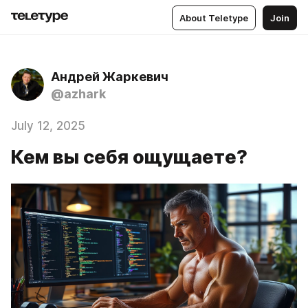
About Teletype
Join
Андрей Жаркевич
@azhark
July 12, 2025
Кем вы себя ощущаете?