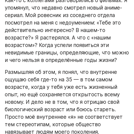
Как-то с коллегами разговорились о фильмах. Я 
упомянул, что недавно смотрел новый аниме-
сериал. Мой ровесник из соседнего отдела 
посмотрел на меня с недоумением: «Тебе это 
действительно интересно? В нашем-то 
возрасте?» Я растерялся. А что с «нашим 
возрастом»? Когда успели появиться эти 
невидимые границы, определяющие, что можно 
и чего нельзя в определённые годы жизни?
Размышляя об этом, я понял, что внутренне 
ощущаю себя где-то на 35 — в том самом 
возрасте, когда у тебя уже есть жизненный 
опыт, но ещё сохраняется открытость всему 
новому. И дело не в том, что я отрицаю свой 
биологический возраст или боюсь стареть. 
Просто моё внутреннее «я» не соответствует 
тем стереотипам, которые общество 
навязывает людям моего поколения.