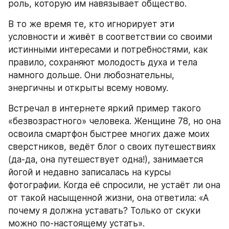
роль, которую им навязывает общество.
В то же время те, кто игнорирует эти 
условности и живёт в соответствии со своими 
истинными интересами и потребностями, как 
правило, сохраняют молодость духа и тела 
намного дольше. Они любознательны, 
энергичны и открыты всему новому.
Встречал в интернете яркий пример такого 
«безвозрастного» человека. Женщине 78, но она 
освоила смартфон быстрее многих даже моих 
сверстников, ведёт блог о своих путешествиях 
(да-да, она путешествует одна!), занимается 
йогой и недавно записалась на курсы 
фотографии. Когда её спросили, не устаёт ли она 
от такой насыщенной жизни, она ответила: «А 
почему я должна уставать? Только от скуки 
можно по-настоящему устать».