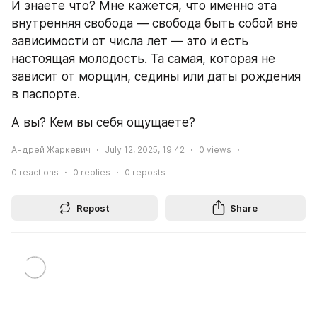
И знаете что? Мне кажется, что именно эта 
внутренняя свобода — свобода быть собой вне 
зависимости от числа лет — это и есть 
настоящая молодость. Та самая, которая не 
зависит от морщин, седины или даты рождения 
в паспорте.
А вы? Кем вы себя ощущаете?
Андрей Жаркевич
July 12, 2025, 19:42
0
views
0
reactions
0
replies
0
reposts
Repost
Share