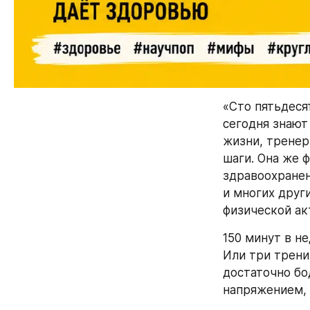
«Сто пятьдеся
сегодня знают
жизни, тренер
шаги. Она же 
здравоохранен
и многих друг
физической ак
150 минут в не
Или три трени
достаточно бо
напряжением, 