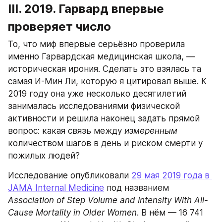
III. 2019. Гарвард впервые 
проверяет число
То, что миф впервые серьёзно проверила 
именно Гарвардская медицинская школа, — 
историческая ирония. Сделать это взялась та 
самая И-Мин Ли, которую я цитировал выше. К 
2019 году она уже несколько десятилетий 
занималась исследованиями физической 
активности и решила наконец задать прямой 
вопрос: какая связь между 
измеренным
количеством шагов в день и риском смерти у 
пожилых людей?
Исследование опубликовали 
29 мая 2019 года в 
JAMA Internal Medicine
 под названием 
Association of Step Volume and Intensity With All-
Cause Mortality in Older Women
. В нём — 16 741 