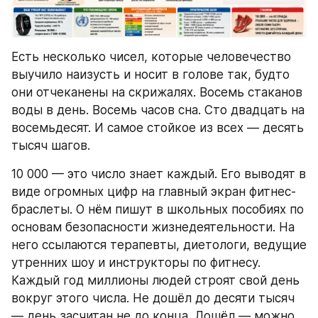
Есть несколько чисел, которые человечество 
выучило наизусть и носит в голове так, будто 
они отчеканены на скрижалях. Восемь стаканов 
воды в день. Восемь часов сна. Сто двадцать на 
восемьдесят. И самое стойкое из всех — десять 
тысяч шагов.
10 000 — это число знает каждый. Его выводят в 
виде огромных цифр на главный экран фитнес-
браслеты. О нём пишут в школьных пособиях по 
основам безопасности жизнедеятельности. На 
него ссылаются терапевты, диетологи, ведущие 
утренних шоу и инструкторы по фитнесу. 
Каждый год миллионы людей строят свой день 
вокруг этого числа. Не дошёл до десяти тысяч 
— день засчитан не до конца. Дошёл — можно 