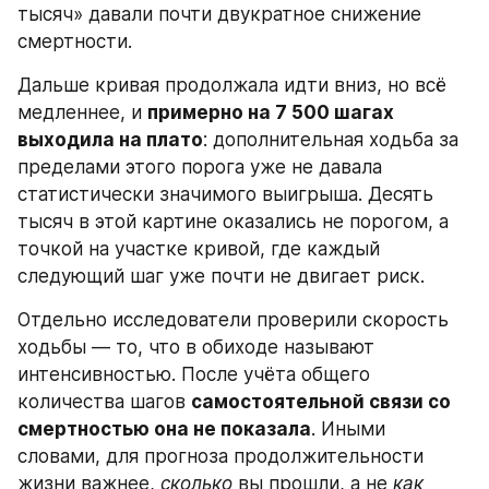
тысяч» давали почти двукратное снижение 
смертности.
Дальше кривая продолжала идти вниз, но всё 
медленнее, и 
примерно на 7 500 шагах 
выходила на плато
: дополнительная ходьба за 
пределами этого порога уже не давала 
статистически значимого выигрыша. Десять 
тысяч в этой картине оказались не порогом, а 
точкой на участке кривой, где каждый 
следующий шаг уже почти не двигает риск.
Отдельно исследователи проверили скорость 
ходьбы — то, что в обиходе называют 
интенсивностью. После учёта общего 
количества шагов 
самостоятельной связи со 
смертностью она не показала
. Иными 
словами, для прогноза продолжительности 
жизни важнее, 
сколько
 вы прошли, а не 
как 