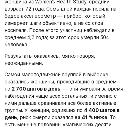
женщина из Women’s Health Study, средний 
возраст 72 года. Семь дней каждая носила на 
бедре акселерометр — прибор, который 
измеряет шаги объективно, а не со слов 
носителя. После этого участниц наблюдали в 
среднем 4,3 года; за этот срок умерли 504 
человека.
Результаты оказались, мягко говоря, 
неожиданными.
Самой малоподвижной группой в выборке 
оказались женщины, проходившие в среднем 
по 
2 700 шагов в день
, — они умирали за время 
наблюдения чаще всех остальных, и именно с 
ними дальше сравнивали все более активные 
группы. У женщин, ходивших по 
4 400 шагов в 
день
, риск смерти оказался 
на 41 % ниже
. То 
есть меньше половины «магических десяти 