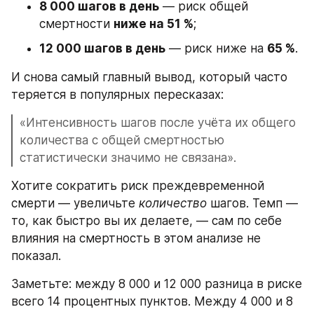
8 000 шагов в день
 — риск общей 
смертности 
ниже на 51 %
;
12 000 шагов в день
 — риск ниже на 
65 %
.
И снова самый главный вывод, который часто 
теряется в популярных пересказах:
«Интенсивность шагов после учёта их общего 
количества с общей смертностью 
статистически значимо не связана».
Хотите сократить риск преждевременной 
смерти — увеличьте 
количество
 шагов. Темп — 
то, как быстро вы их делаете, — сам по себе 
влияния на смертность в этом анализе не 
показал.
Заметьте: между 8 000 и 12 000 разница в риске 
всего 14 процентных пунктов. Между 4 000 и 8 