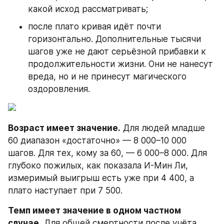
какой исход рассматривать;
после плато кривая идёт почти 
горизонтально. Дополнительные тысячи 
шагов уже не дают серьёзной прибавки к 
продолжительности жизни. Они не нанесут 
вреда, но и не принесут магического 
оздоровления.
Возраст имеет значение.
 Для людей младше 
60 диапазон «достаточно» — 8 000–10 000 
шагов. Для тех, кому за 60, — 6 000–8 000. Для 
глубоко пожилых, как показала И-Мин Ли, 
измеримый выигрыш есть уже при 4 400, а 
плато наступает при 7 500.
Темп имеет значение в одном частном 
случае.
 Для общей смертности после учёта 