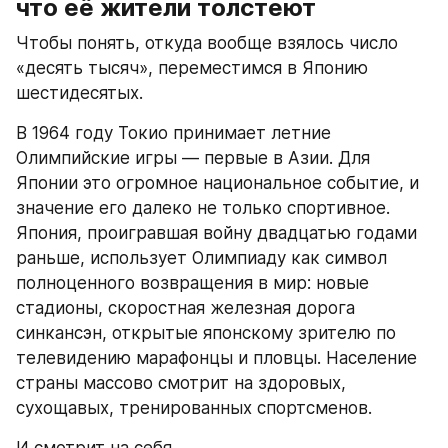
что её жители толстеют
Чтобы понять, откуда вообще взялось число 
«десять тысяч», переместимся в Японию 
шестидесятых.
В 1964 году Токио принимает летние 
Олимпийские игры — первые в Азии. Для 
Японии это огромное национальное событие, и 
значение его далеко не только спортивное. 
Япония, проигравшая войну двадцатью годами 
раньше, использует Олимпиаду как символ 
полноценного возвращения в мир: новые 
стадионы, скоростная железная дорога 
синкансэн, открытые японскому зрителю по 
телевидению марафонцы и пловцы. Население 
страны массово смотрит на здоровых, 
сухощавых, тренированных спортсменов.