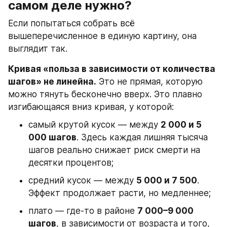
самом деле нужно?
Если попытаться собрать всё 
вышеперечисленное в единую картину, она 
выглядит так.
Кривая «польза в зависимости от количества 
шагов» не линейна.
 Это не прямая, которую 
можно тянуть бесконечно вверх. Это плавно 
изгибающаяся вниз кривая, у которой:
самый крутой кусок — между 
2 000 и 5 
000 шагов
. Здесь каждая лишняя тысяча 
шагов реально снижает риск смерти на 
десятки процентов;
средний кусок — между 
5 000 и 7 500
. 
Эффект продолжает расти, но медленнее;
плато — где-то в районе 
7 000–9 000 
шагов
, в зависимости от возраста и того, 