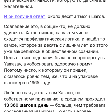
физической активности, которую тогда считали 
желательной.
И он получил ответ
: около десяти тысяч шагов.
Совпадение это, в общем-то, не должно 
удивлять. Хатано искал, на каком числе 
сходится профилактическая логика, и нашёл то 
самое, которое за десять с лишним лет до этого 
уже закрепилось в общественном сознании. 
Цель его исследования была не «опровергнуть 
Yamasa», а «обосновать здоровую норму». 
Поэтому число, к которому он пришёл, 
оказалось ровно тем, же, что и на упаковке 
шагомера в 1965 году.
Любопытная деталь: сам Хатано, по 
собственному признанию, в среднем проходил 
13 360 шагов в день
 — больше, чем требовала 
обоснованная им норма. То есть человек, 