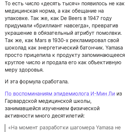
То есть число «десять тысяч» появилось не как 
медицинская норма, а как обещание на 
упаковке. Так же, как De Beers в 1947 году 
придумали «бриллиант навсегда», превратив 
украшение в обязательный атрибут помолвки. 
Так же, как Mars в 1930-х рекламировал свой 
шоколад как энергетический батончик. Yamasa 
просто прицепила к продукту запоминающееся 
круглое число и продала его как объективную 
меру здоровья.
И эта формула сработала.
По воспоминаниям эпидемиолога И-Мин Ли
 из 
Гарвардской медицинской школы, 
занимавшейся изучением физической 
активности много десятилетий:
«На момент разработки шагомера Yamasa не 