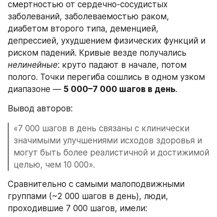
смертностью от сердечно-сосудистых 
заболеваний, заболеваемостью раком, 
диабетом второго типа, деменцией, 
депрессией, ухудшением физических функций и 
риском падений. Кривые везде получались 
нелинейные
: круто падают в начале, потом 
полого. Точки перегиба сошлись в одном узком 
диапазоне — 
5 000–7 000 шагов в день
.
Вывод авторов:
«7 000 шагов в день связаны с клинически 
значимыми улучшениями исходов здоровья и 
могут быть более реалистичной и достижимой 
целью, чем 10 000».
Сравнительно с самыми малоподвижными 
группами (~2 000 шагов в день), люди, 
проходившие 7 000 шагов, имели: