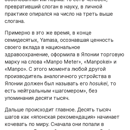
превративший слоган в науку, в личной 
практике опирался на число на треть выше 
слогана.
Примерно в это же время, в конце 
семидесятых, Yamasa, осознавшая ценность 
своего вклада в национальное 
здравоохранение, оформила в Японии торговую 
марку на слова «Manpo Meter», «Manpokei» и 
«Manpo». С этого момента любой другой 
производитель аналогичного устройства в 
Японии должен был называть его 
hosukei
, то 
есть нейтральным «шагомером», без 
упоминания десяти тысяч.
Дальше происходит главное. Десять тысяч 
шагов как «японская рекомендация» начинает 
кочевать по миру. Сначала они попали в 