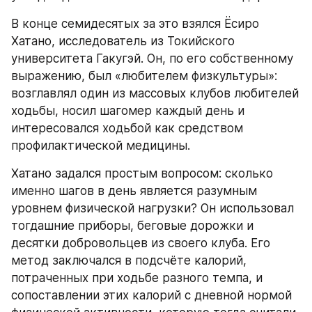
В конце семидесятых за это взялся Ёсиро 
Хатано, исследователь из Токийского 
университета Гакугэй. Он, по его собственному 
выражению, был «любителем физкультуры»: 
возглавлял один из массовых клубов любителей 
ходьбы, носил шагомер каждый день и 
интересовался ходьбой как средством 
профилактической медицины.
Хатано задался простым вопросом: сколько 
именно шагов в день является разумным 
уровнем физической нагрузки? Он использовал 
тогдашние приборы, беговые дорожки и 
десятки добровольцев из своего клуба. Его 
метод заключался в подсчёте калорий, 
потраченных при ходьбе разного темпа, и 
сопоставлении этих калорий с дневной нормой 