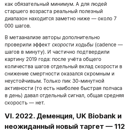
как обязательный минимум. А для людей 
старшего возраста реальный полезный 
диапазон находится заметно ниже — около 7 
000 шагов.
В метаанализе авторы дополнительно 
проверили эффект 
скорости ходьбы
 (cadence — 
шагов в минуту). И частично подтвердили 
картину 2019 года: после учёта общего 
количества шагов отдельный вклад скорости в 
снижение смертности оказался скромным и 
неустойчивым. Только пик 30-минутной 
активности (то есть наиболее быстрая полчаса 
в день) давал отдельный сигнал, общая средняя 
скорость — нет.
VI. 2022. Деменция, UK Biobank и 
неожиданный новый таргет — 112 