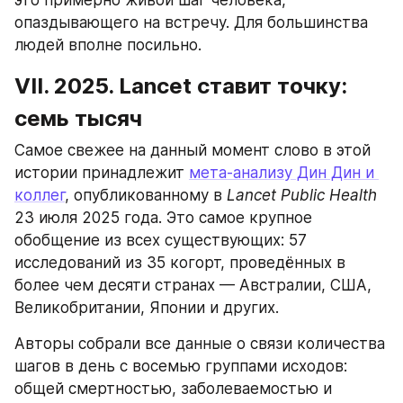
это примерно живой шаг человека, 
опаздывающего на встречу. Для большинства 
людей вполне посильно.
VII. 2025. Lancet ставит точку: 
семь тысяч
Самое свежее на данный момент слово в этой 
истории принадлежит 
мета-анализу Дин Дин и 
коллег
, опубликованному в 
Lancet Public Health
23 июля 2025 года. Это самое крупное 
обобщение из всех существующих: 57 
исследований из 35 когорт, проведённых в 
более чем десяти странах — Австралии, США, 
Великобритании, Японии и других.
Авторы собрали все данные о связи количества 
шагов в день с восемью группами исходов: 
общей смертностью, заболеваемостью и 