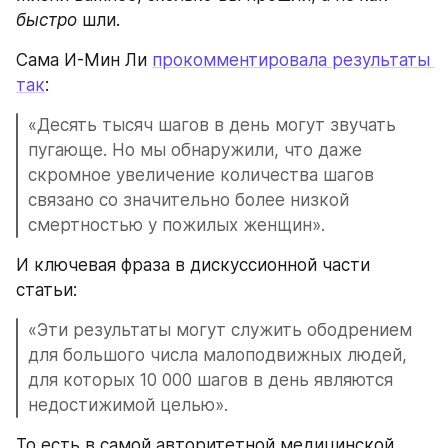
быстро
 шли.
Сама И-Мин Ли 
прокомментировала результаты 
так
:
«Десять тысяч шагов в день могут звучать 
пугающе. Но мы обнаружили, что даже 
скромное увеличение количества шагов 
связано со значительно более низкой 
смертностью у пожилых женщин».
И ключевая фраза в дискуссионной части 
статьи:
«Эти результаты могут служить ободрением 
для большого числа малоподвижных людей, 
для которых 10 000 шагов в день являются 
недостижимой целью».
То есть в самой авторитетной медицинской 