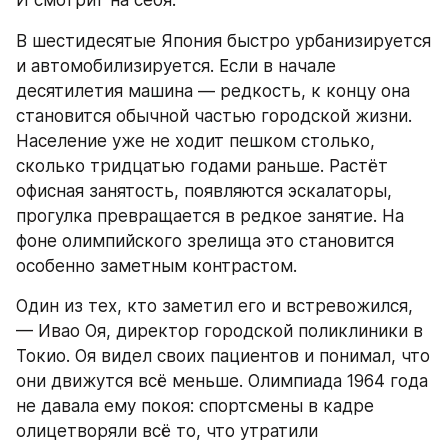
И смотрит на себя.
В шестидесятые Япония быстро урбанизируется 
и автомобилизируется. Если в начале 
десятилетия машина — редкость, к концу она 
становится обычной частью городской жизни. 
Население уже не ходит пешком столько, 
сколько тридцатью годами раньше. Растёт 
офисная занятость, появляются эскалаторы, 
прогулка превращается в редкое занятие. На 
фоне олимпийского зрелища это становится 
особенно заметным контрастом.
Один из тех, кто заметил его и встревожился, 
— Ивао Оя, директор городской поликлиники в 
Токио. Оя видел своих пациентов и понимал, что 
они движутся всё меньше. Олимпиада 1964 года 
не давала ему покоя: спортсмены в кадре 
олицетворяли всё то, что утратили 