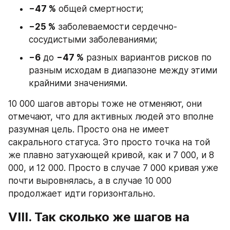
−47 %
 общей смертности;
−25 %
 заболеваемости сердечно-
сосудистыми заболеваниями;
−6
 до 
−47 %
 разных вариантов рисков по 
разным исходам в диапазоне между этими 
крайними значениями.
10 000 шагов авторы тоже не отменяют, они 
отмечают, что для активных людей это вполне 
разумная цель. Просто она не имеет 
сакрального статуса. Это просто точка на той 
же плавно затухающей кривой, как и 7 000, и 8 
000, и 12 000. Просто в случае 7 000 кривая уже 
почти выровнялась, а в случае 10 000 
продолжает идти горизонтально.
VIII. Так сколько же шагов на 