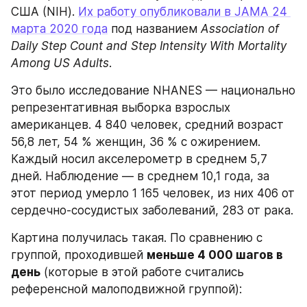
США (NIH). 
Их работу опубликовали в JAMA 24 
марта 2020 года
 под названием 
Association of 
Daily Step Count and Step Intensity With Mortality 
Among US Adults
.
Это было исследование NHANES — национально 
репрезентативная выборка взрослых 
американцев. 4 840 человек, средний возраст 
56,8 лет, 54 % женщин, 36 % с ожирением. 
Каждый носил акселерометр в среднем 5,7 
дней. Наблюдение — в среднем 10,1 года, за 
этот период умерло 1 165 человек, из них 406 от 
сердечно-сосудистых заболеваний, 283 от рака.
Картина получилась такая. По сравнению с 
группой, проходившей 
меньше 4 000 шагов в 
день
 (которые в этой работе считались 
референсной малоподвижной группой):