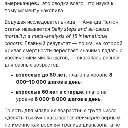
американцев», это сводка всего, что наука к 
тому моменту накопила.
Ведущая исследовательница — Аманда Палюч, 
статья называется 
Daily steps and all-cause 
mortality: a meta-analysis of 15 international 
cohorts
. Главный результат — точка, на которой 
кривая смертности перестаёт значимо падать с 
увеличением числа шагов, — оказалась разной 
для разных возрастов:
взрослые до 60 лет
: плато на уровне 
8 
000–10 000 шагов в день
;
взрослые 60 лет и старше
: плато на 
уровне 
6 000–8 000 шагов в день
.
То есть для младших возрастных групп число 
«десять тысяч» оказывается 
примерно
 верным, 
но именно как верхняя граница диапазона, а не 