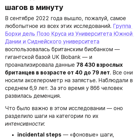
шагов в минуту
В сентябре 2022 года вышло, пожалуй, самое 
любопытное из всех этих исследований. 
Группа 
Борхи дель Позо Круса из Университета Южной 
Дании и Сиднейского университета
воспользовалась британским биобанком — 
гигантской базой UK Biobank — и 
проанализировала данные 
78 430 взрослых 
британцев в возрасте от 40 до 79 лет
. Все они 
носили акселерометр на запястье. Наблюдали в 
среднем 6,9 лет. За это время у 866 человек 
развилась деменция.
Что было важно в этом исследовании — оно 
разделило шаги на категории по их 
интенсивности
:
incidental steps
 — «фоновые» шаги, 