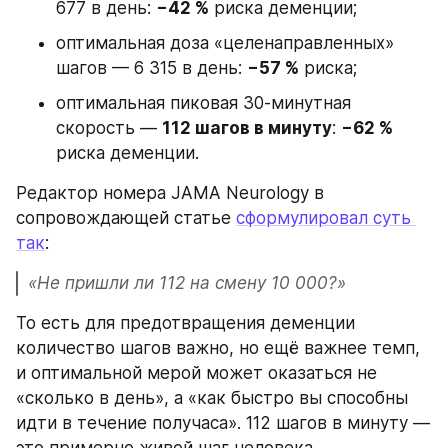
677 в день: 
−42 %
 риска деменции;
оптимальная доза «целенаправленных» 
шагов — 6 315 в день: 
−57 %
 риска;
оптимальная пиковая 30-минутная 
скорость — 
112 шагов в минуту
: 
−62 %
риска деменции.
Редактор номера JAMA Neurology в 
сопровождающей статье 
сформулировал суть 
так
:
«Не пришли ли 112 на смену 10 000?»
То есть для предотвращения деменции 
количество шагов важно, но ещё важнее темп, 
и оптимальной мерой может оказаться не 
«сколько в день», а «как быстро вы способны 
идти в течение получаса». 112 шагов в минуту — 