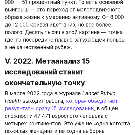
000 — 51 процентный пункт. То есть основной 
выигрыш — это переход от малоподвижного 
образа жизни к умеренно активному. От 8 000 
до 12 000 кривая идёт вниз, но всё более 
полого. Десять тысяч в этой картине — точка 
где-то посередине плавно затухающей пользы, 
а не качественный рубеж.
V. 2022. Метаанализ 15 
исследований ставит 
окончательную точку
В марте 2022 года в журнале 
Lancet Public 
Health
 выходит работа, 
которая объединяет 
результаты сразу 15 исследований
, в общей 
сложности 47 471 взрослого человека с 
четырёх континентов. Это уже не «одна когорта 
пожилых женщин» и не «одна выборка 