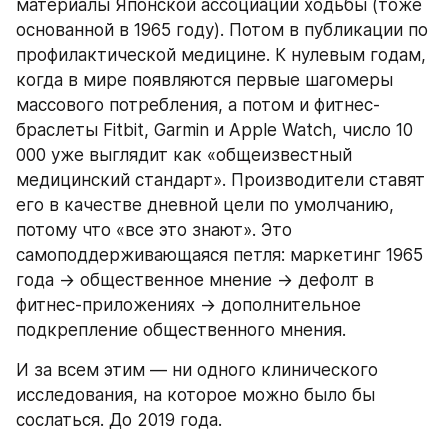
материалы Японской ассоциации ходьбы (тоже 
основанной в 1965 году). Потом в публикации по 
профилактической медицине. К нулевым годам, 
когда в мире появляются первые шагомеры 
массового потребления, а потом и фитнес-
браслеты Fitbit, Garmin и Apple Watch, число 10 
000 уже выглядит как «общеизвестный 
медицинский стандарт». Производители ставят 
его в качестве дневной цели по умолчанию, 
потому что «все это знают». Это 
самоподдерживающаяся петля: маркетинг 1965 
года → общественное мнение → дефолт в 
фитнес-приложениях → дополнительное 
подкрепление общественного мнения.
И за всем этим — ни одного клинического 
исследования, на которое можно было бы 
сослаться. До 2019 года.