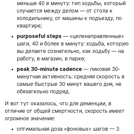
меньше 40 в минуту: тип ходьбы, который 
случается между делом — от стола к 
холодильнику, от машины к подъезду, по 
квартире;
purposeful steps
 — «целенаправленные» 
шаги, 40 и более в минуту: ходьба, которую 
вы делаете сознательно, как ходьбу — на 
работу, в магазин, в парке;
peak 30-minute cadence
 — пиковая 30-
минутная активность: средняя скорость в 
самые
 быстрые 30 минут вашего дня, не 
обязательно подряд.
И вот тут оказалось, что для деменции, в 
отличие от общей смертности, 
скорость имеет 
огромное значение
:
оптимальная доза «фоновых» шагов — 3 