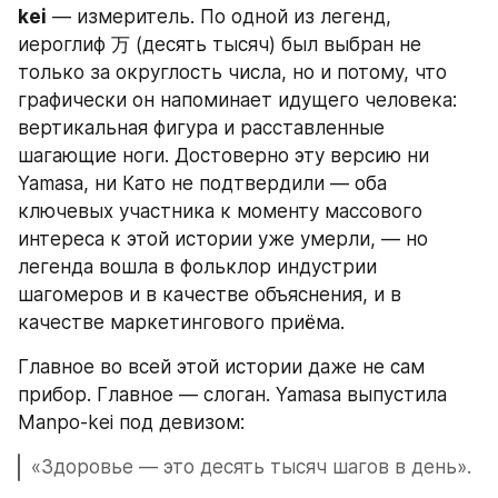
kei
 — измеритель. По одной из легенд, 
иероглиф 万 (десять тысяч) был выбран не 
только за округлость числа, но и потому, что 
графически он напоминает идущего человека: 
вертикальная фигура и расставленные 
шагающие ноги. Достоверно эту версию ни 
Yamasa, ни Като не подтвердили — оба 
ключевых участника к моменту массового 
интереса к этой истории уже умерли, — но 
легенда вошла в фольклор индустрии 
шагомеров и в качестве объяснения, и в 
качестве маркетингового приёма.
Главное во всей этой истории даже не сам 
прибор. Главное — слоган. Yamasa выпустила 
Manpo-kei под девизом:
«Здоровье — это десять тысяч шагов в день».