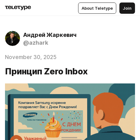
About Teletype
Join
Андрей Жаркевич
@azhark
November 30, 2025
Принцип Zero Inbox