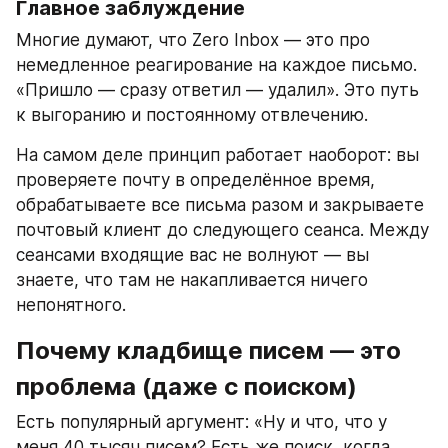
Главное заблуждение
Многие думают, что Zero Inbox — это про 
немедленное реагирование на каждое письмо. 
«Пришло — сразу ответил — удалил». Это путь 
к выгоранию и постоянному отвлечению.
На самом деле принцип работает наоборот: вы 
проверяете почту в определённое время, 
обрабатываете все письма разом и закрываете 
почтовый клиент до следующего сеанса. Между 
сеансами входящие вас не волнуют — вы 
знаете, что там не накапливается ничего 
непонятного.
Почему кладбище писем — это 
проблема (даже с поиском)
Есть популярный аргумент: «Ну и что, что у 
меня 40 тысяч писем? Есть же поиск, когда 