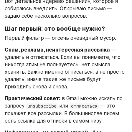
Вот детальное «дерево решений», которое я 
собираюсь внедрить. Открываю письмо — 
задаю себе несколько вопросов.
Шаг первый: это вообще нужно?
Первый фильтр — отсечь очевидный мусор.
Спам, реклама, неинтересная рассылка
 — 
удалить и отписаться. Если вы понимаете, что 
никогда этим не пользуетесь, нет смысла 
хранить. Важно именно отписаться, а не просто 
удалить: иначе такие же письма будут 
приходить снова и снова.
Практический совет:
 в Gmail можно искать по 
запросу 
 или 
 — это 
unsubscribe
отписаться
покажет все рассылки. В большинстве писем 
есть ссылка для отписки в самом низу.