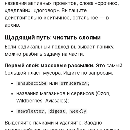
названия активных проектов, слова «срочно», 
«дедлайн», «договор». Вытащите 
действительно критичное, остальное — в 
архив.
Щадящий путь: чистить слоями
Если радикальный подход вызывает панику, 
можно разбить задачу на части.
Первый слой: массовые рассылки.
 Это самый 
большой пласт мусора. Ищите по запросам:
 или 
;
unsubscribe
отписаться
названия магазинов и сервисов (Ozon, 
Wildberries, Aviasales);
, 
, 
.
newsletter
digest
weekly
Выделяйте пачками и удаляйте. Заодно 