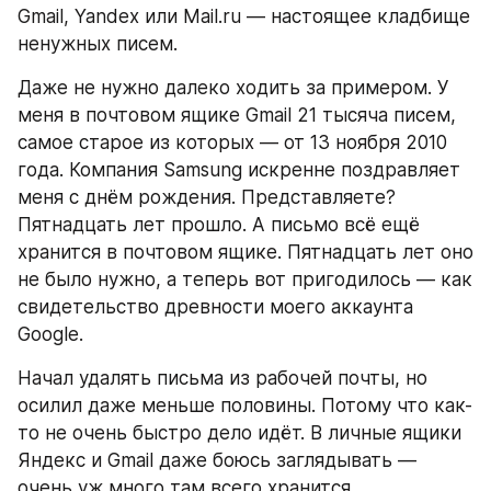
Gmail, Yandex или Mail.ru — настоящее кладбище 
ненужных писем.
Даже не нужно далеко ходить за примером. У 
меня в почтовом ящике Gmail 21 тысяча писем, 
самое старое из которых — от 13 ноября 2010 
года. Компания Samsung искренне поздравляет 
меня с днём рождения. Представляете? 
Пятнадцать лет прошло. А письмо всё ещё 
хранится в почтовом ящике. Пятнадцать лет оно 
не было нужно, а теперь вот пригодилось — как 
свидетельство древности моего аккаунта 
Google.
Начал удалять письма из рабочей почты, но 
осилил даже меньше половины. Потому что как-
то не очень быстро дело идёт. В личные ящики 
Яндекс и Gmail даже боюсь заглядывать — 
очень уж много там всего хранится.