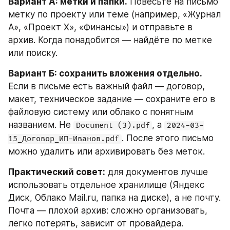
Вариант А: метки и папки.
 Повесьте на письмо 
метку по проекту или теме (например, «Журнал 
А», «Проект Х», «Финансы») и отправьте в 
архив. Когда понадобится — найдёте по метке 
или поиску.
Вариант Б: сохранить вложения отдельно.
Если в письме есть важный файл — договор, 
макет, техническое задание — сохраните его в 
файловую систему или облако с понятным 
названием. Не 
, а 
Document (3).pdf
2024-03-
. После этого письмо 
15_Договор_ИП-Иванов.pdf
можно удалить или архивировать без меток.
Практический совет:
 для документов лучше 
использовать отдельное хранилище (Яндекс 
Диск, Облако Mail.ru, папка на диске), а не почту. 
Почта — плохой архив: сложно организовать, 
легко потерять, зависит от провайдера.