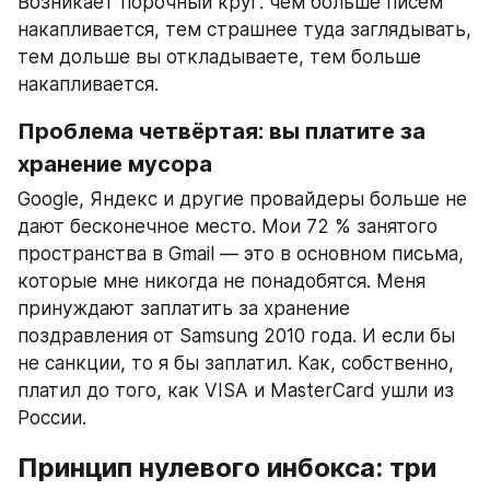
Возникает порочный круг: чем больше писем 
накапливается, тем страшнее туда заглядывать, 
тем дольше вы откладываете, тем больше 
накапливается.
Проблема четвёртая: вы платите за 
хранение мусора
Google, Яндекс и другие провайдеры больше не 
дают бесконечное место. Мои 72 % занятого 
пространства в Gmail — это в основном письма, 
которые мне никогда не понадобятся. Меня 
принуждают заплатить за хранение 
поздравления от Samsung 2010 года. И если бы 
не санкции, то я бы заплатил. Как, собственно, 
платил до того, как VISA и MasterCard ушли из 
России.
Принцип нулевого инбокса: три 