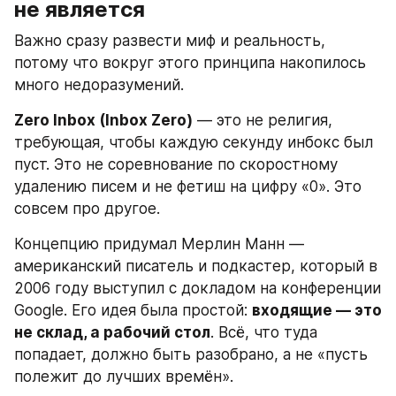
не является
Важно сразу развести миф и реальность, 
потому что вокруг этого принципа накопилось 
много недоразумений.
Zero Inbox (Inbox Zero)
 — это не религия, 
требующая, чтобы каждую секунду инбокс был 
пуст. Это не соревнование по скоростному 
удалению писем и не фетиш на цифру «0». Это 
совсем про другое.
Концепцию придумал Мерлин Манн — 
американский писатель и подкастер, который в 
2006 году выступил с докладом на конференции 
Google. Его идея была простой: 
входящие — это 
не склад, а рабочий стол
. Всё, что туда 
попадает, должно быть разобрано, а не «пусть 
полежит до лучших времён».