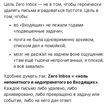
Цель Zero Inbox — не в том, чтобы героически 
удалять письма и радоваться пустоте. Цель в 
том, чтобы:
во «Входящих» не лежали годами 
«подвешенные задачи»;
почта не была одновременно архивом, 
списком дел и помойкой;
мозг не держал на заднем фоне ощущение: 
«там ещё тысяча непрочитанных, я плохой, 
я всё завалил».
Удобнее думать так: 
Zero Inbox = «ноль 
непонятного
 и 
недопринятого
 во Входящих»
. 
Каждое письмо либо удалено, либо 
архивировано, либо превращено в задачу или 
событие, либо на него дан ответ.