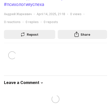
#психологияуспеха
Андрей Жаркевич
April 14, 2025, 21:18
0
views
0
reactions
0
replies
0
reposts
Repost
Share
Leave a Comment