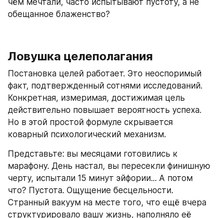
чём мечтали, часто испытывают пустоту, а не 
обещанное блаженство?
Ловушка целеполагания
Постановка целей работает. Это неоспоримый 
факт, подтвержденный сотнями исследований. 
Конкретная, измеримая, достижимая цель 
действительно повышает вероятность успеха. 
Но в этой простой формуле скрывается 
коварный психологический механизм.
Представьте: вы месяцами готовились к 
марафону. День настал, вы пересекли финишную 
черту, испытали 15 минут эйфории... А потом 
что? Пустота. Ощущение бесцельности. 
Странный вакуум на месте того, что ещё вчера 
структурировало вашу жизнь, наполняло её 