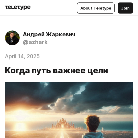
About Teletype
Join
Андрей Жаркевич
@azhark
April 14, 2025
Когда путь важнее цели