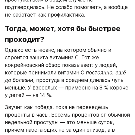
подтвердилась. Не «слабо помогает», а вообще 
не работает как профилактика.
Тогда, может, хотя бы быстрее 
проходит?
Однако есть нюанс, на котором обычно и 
строится защита витамина C. Тот же 
кокрейновский обзор показывает: у людей, 
которые принимали витамин C 
постоянно, ещё 
до болезни
, простуда в среднем длилась чуть 
меньше. У взрослых — примерно на 8 % короче, 
у детей — на 14 %.
Звучит как победа, пока не переведёшь 
проценты в часы. Восемь процентов от обычной 
недельной простуды — это меньше суток, 
причём набегающих не за один эпизод, а в 