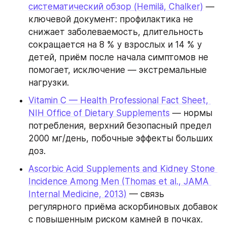
систематический обзор (Hemilä, Chalker)
 — 
ключевой документ: профилактика не 
снижает заболеваемость, длительность 
сокращается на 8 % у взрослых и 14 % у 
детей, приём после начала симптомов не 
помогает, исключение — экстремальные 
нагрузки.
Vitamin C — Health Professional Fact Sheet, 
NIH Office of Dietary Supplements
 — нормы 
потребления, верхний безопасный предел 
2000 мг/день, побочные эффекты больших 
доз.
Ascorbic Acid Supplements and Kidney Stone 
Incidence Among Men (Thomas et al., JAMA 
Internal Medicine, 2013)
 — связь 
регулярного приёма аскорбиновых добавок 
с повышенным риском камней в почках.