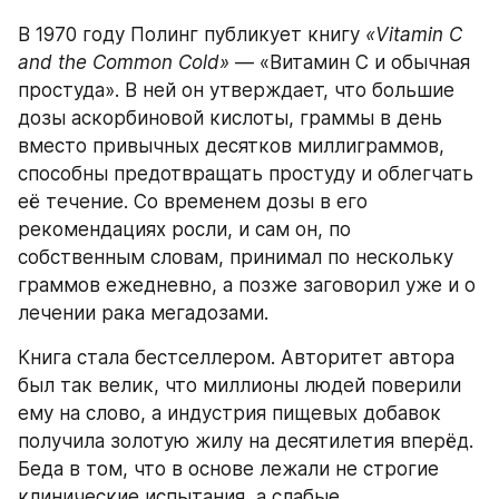
В 1970 году Полинг публикует книгу 
«Vitamin C 
and the Common Cold»
 — «Витамин C и обычная 
простуда». В ней он утверждает, что большие 
дозы аскорбиновой кислоты, граммы в день 
вместо привычных десятков миллиграммов, 
способны предотвращать простуду и облегчать 
её течение. Со временем дозы в его 
рекомендациях росли, и сам он, по 
собственным словам, принимал по нескольку 
граммов ежедневно, а позже заговорил уже и о 
лечении рака мегадозами.
Книга стала бестселлером. Авторитет автора 
был так велик, что миллионы людей поверили 
ему на слово, а индустрия пищевых добавок 
получила золотую жилу на десятилетия вперёд. 
Беда в том, что в основе лежали не строгие 
клинические испытания, а слабые 