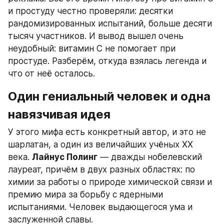
и простуду честно проверяли: десятки 
рандомизированных испытаний, больше десяти 
тысяч участников. И вывод вышел очень 
неудобный: витамин С не помогает при 
простуде. Разберём, откуда взялась легенда и 
что от неё осталось.
Один гениальный человек и одна 
навязчивая идея
У этого мифа есть конкретный автор, и это не 
шарлатан, а один из величайших учёных XX 
века. 
Лайнус Полинг
 — дважды нобелевский 
лауреат, причём в двух разных областях: по 
химии за работы о природе химической связи и 
премию мира за борьбу с ядерными 
испытаниями. Человек выдающегося ума и 
заслуженной славы.