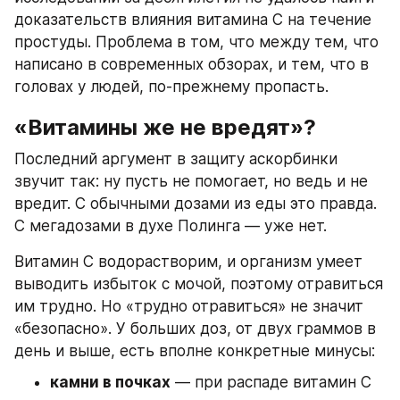
доказательств влияния витамина C на течение 
простуды. Проблема в том, что между тем, что 
написано в современных обзорах, и тем, что в 
головах у людей, по-прежнему пропасть.
«Витамины же не вредят»?
Последний аргумент в защиту аскорбинки 
звучит так: ну пусть не помогает, но ведь и не 
вредит. С обычными дозами из еды это правда. 
С мегадозами в духе Полинга — уже нет.
Витамин C водорастворим, и организм умеет 
выводить избыток с мочой, поэтому отравиться 
им трудно. Но «трудно отравиться» не значит 
«безопасно». У больших доз, от двух граммов в 
день и выше, есть вполне конкретные минусы:
камни в почках
 — при распаде витамин C 