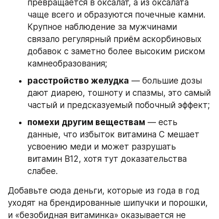
превращается в оксалат, а из оксалата 
чаще всего и образуются почечные камни. 
Крупное наблюдение за мужчинами 
связало регулярный приём аскорбиновых 
добавок с заметно более высоким риском 
камнеобразования;
расстройство желудка
 — большие дозы 
дают диарею, тошноту и спазмы, это самый 
частый и предсказуемый побочный эффект;
помехи другим веществам
 — есть 
данные, что избыток витамина C мешает 
усвоению меди и может разрушать 
витамин B12, хотя тут доказательства 
слабее.
Добавьте сюда деньги, которые из года в год 
уходят на брендированные шипучки и порошки, 
и «безобидная витаминка» оказывается не 