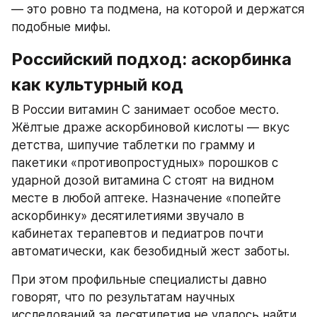
— это ровно та подмена, на которой и держатся 
подобные мифы.
Российский подход: аскорбинка 
как культурный код
В России витамин C занимает особое место. 
Жёлтые драже аскорбиновой кислоты — вкус 
детства, шипучие таблетки по грамму и 
пакетики «противопростудных» порошков с 
ударной дозой витамина C стоят на видном 
месте в любой аптеке. Назначение «попейте 
аскорбинку» десятилетиями звучало в 
кабинетах терапевтов и педиатров почти 
автоматически, как безобидный жест заботы.
При этом профильные специалисты давно 
говорят, что по результатам научных 
исследований за десятилетия не удалось найти 