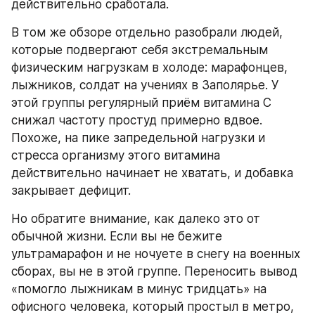
действительно сработала.
В том же обзоре отдельно разобрали людей, 
которые подвергают себя экстремальным 
физическим нагрузкам в холоде: марафонцев, 
лыжников, солдат на учениях в Заполярье. У 
этой группы регулярный приём витамина C 
снижал частоту простуд примерно вдвое. 
Похоже, на пике запредельной нагрузки и 
стресса организму этого витамина 
действительно начинает не хватать, и добавка 
закрывает дефицит.
Но обратите внимание, как далеко это от 
обычной жизни. Если вы не бежите 
ультрамарафон и не ночуете в снегу на военных 
сборах, вы не в этой группе. Переносить вывод 
«помогло лыжникам в минус тридцать» на 
офисного человека, который простыл в метро, 