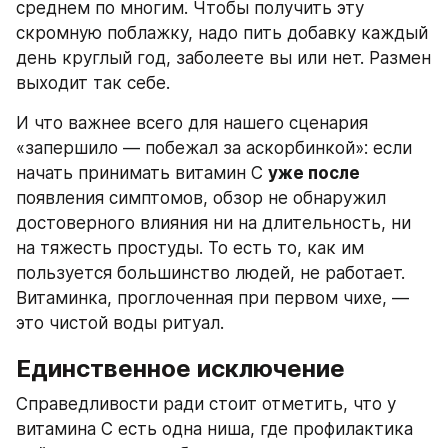
среднем по многим. Чтобы получить эту 
скромную поблажку, надо пить добавку каждый 
день круглый год, заболеете вы или нет. Размен 
выходит так себе.
И что важнее всего для нашего сценария 
«запершило — побежал за аскорбинкой»: если 
начать принимать витамин C 
уже после
появления симптомов, обзор не обнаружил 
достоверного влияния ни на длительность, ни 
на тяжесть простуды. То есть то, как им 
пользуется большинство людей, не работает. 
Витаминка, проглоченная при первом чихе, — 
это чистой воды ритуал.
Единственное исключение
Справедливости ради стоит отметить, что у 
витамина C есть одна ниша, где профилактика 