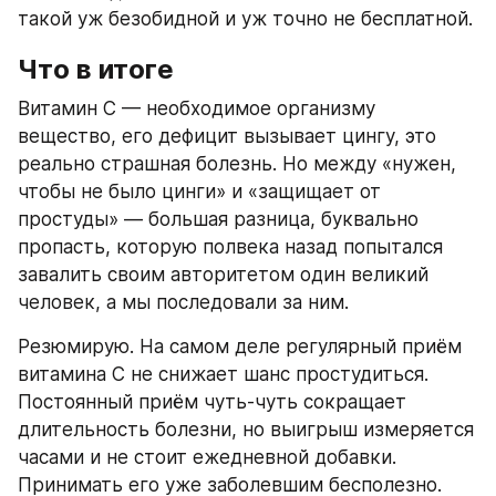
такой уж безобидной и уж точно не бесплатной.
Что в итоге
Витамин C — необходимое организму 
вещество, его дефицит вызывает цингу, это 
реально страшная болезнь. Но между «нужен, 
чтобы не было цинги» и «защищает от 
простуды» — большая разница, буквально 
пропасть, которую полвека назад попытался 
завалить своим авторитетом один великий 
человек, а мы последовали за ним.
Резюмирую. На самом деле регулярный приём 
витамина C не снижает шанс простудиться. 
Постоянный приём чуть-чуть сокращает 
длительность болезни, но выигрыш измеряется 
часами и не стоит ежедневной добавки. 
Принимать его уже заболевшим бесполезно. 