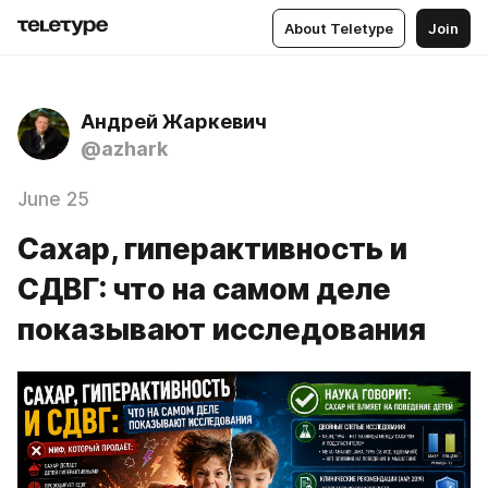
About Teletype
Join
Андрей Жаркевич
@azhark
June 25
Сахар, гиперактивность и
СДВГ: что на самом деле
показывают исследования