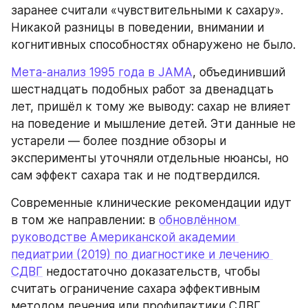
заранее считали «чувствительными к сахару». 
Никакой разницы в поведении, внимании и 
когнитивных способностях обнаружено не было.
Мета‑анализ 1995 года в JAMA
, объединивший 
шестнадцать подобных работ за двенадцать 
лет, пришёл к тому же выводу: сахар не влияет 
на поведение и мышление детей. Эти данные не 
устарели — более поздние обзоры и 
эксперименты уточняли отдельные нюансы, но 
сам эффект сахара так и не подтвердился.
Современные клинические рекомендации идут 
в том же направлении: в 
обновлённом 
руководстве Американской академии 
педиатрии (2019) по диагностике и лечению 
СДВГ
 недостаточно доказательств, чтобы 
считать ограничение сахара эффективным 
методом лечения или профилактики СДВГ.