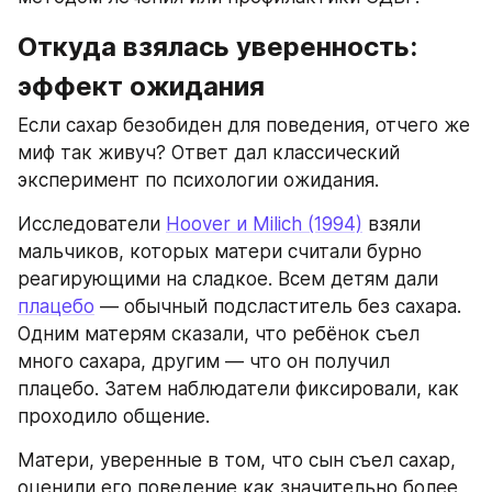
Откуда взялась уверенность: 
эффект ожидания
Если сахар безобиден для поведения, отчего же 
миф так живуч? Ответ дал классический 
эксперимент по психологии ожидания.
Исследователи 
Hoover и Milich (1994)
 взяли 
мальчиков, которых матери считали бурно 
реагирующими на сладкое. Всем детям дали 
плацебо
 — обычный подсластитель без сахара. 
Одним матерям сказали, что ребёнок съел 
много сахара, другим — что он получил 
плацебо. Затем наблюдатели фиксировали, как 
проходило общение.
Матери, уверенные в том, что сын съел сахар, 
оценили его поведение как значительно более 