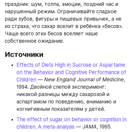
праздник: шум, толпа, эмоции, поздний час и 
нарушенный режим. Ограничивайте сладкое 
ради зубов, фигуры и пищевых привычек, а не 
из страха, что сахар вселит в ребёнка «бесов». 
Чаще всего этих бесов вселяет наше 
собственное ожидание.
Источники
Effects of Diets High in Sucrose or Aspartame 
on the Behavior and Cognitive Performance of 
Children
 — 
New England Journal of Medicine
, 
1994. Двойной слепой эксперимент: 
никакой разницы между сахарозой и 
аспартамом по поведению, вниманию и 
когнитивным показателям у детей.
The effect of sugar on behavior or cognition in 
children. A meta-analysis
 — 
JAMA
, 1995. 