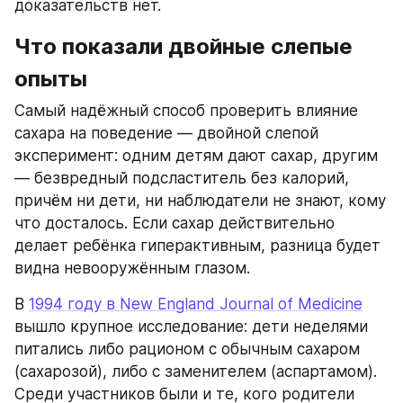
доказательств нет.
Что показали двойные слепые 
опыты
Самый надёжный способ проверить влияние 
сахара на поведение — двойной слепой 
эксперимент: одним детям дают сахар, другим 
— безвредный подсластитель без калорий, 
причём ни дети, ни наблюдатели не знают, кому 
что досталось. Если сахар действительно 
делает ребёнка гиперактивным, разница будет 
видна невооружённым глазом.
В 
1994 году в New England Journal of Medicine
вышло крупное исследование: дети неделями 
питались либо рационом с обычным сахаром 
(сахарозой), либо с заменителем (аспартамом). 
Среди участников были и те, кого родители 