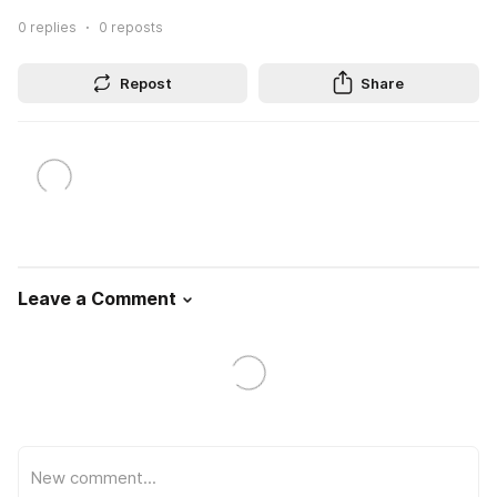
0
replies
0
reposts
Repost
Share
Leave a Comment