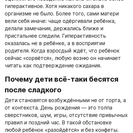
гиперактивное. Хотя никакого сахара в 
организме не было. Более того, сами матери 
вели себя иначе: чаще одёргивали ребёнка, 
делали замечания, держались ближе и 
пристальнее следили. Гиперактивность 
оказалась не в ребёнке, а в восприятии 
родителя. Когда взросдый ждёт, что ребёнок 
сейчас «сорвётся», любую возню он начинает 
читать как подтверждение ожидания.
Почему дети всё-таки бесятся 
после сладкого
Дети становятся возбуждёнными не от торта, а 
от контекста. День рождения — это толпа 
сверстников, шум, игры, отсутствие привычных 
правил и поздний час. В такой обстановке 
любой ребёнок «разойдётся» и без конфеты. 