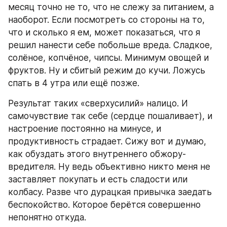
месяц точно не то, что не слежу за питанием, а 
наоборот. Если посмотреть со стороны на то, 
что и сколько я ем, может показаться, что я 
решил нанести себе побольше вреда. Сладкое, 
солёное, копчёное, чипсы. Минимум овощей и 
фруктов. Ну и сбитый режим до кучи. Ложусь 
спать в 4 утра или ещё позже.
Результат таких «сверхусилий» налицо. И 
самочувствие так себе (сердце пошаливает), и 
настроение постоянно на минусе, и 
продуктивность страдает. Сижу вот и думаю, 
как обуздать этого внутреннего обжору-
вредителя. Ну ведь объективно никто меня не 
заставляет покупать и есть сладости или 
колбасу. Разве что дурацкая привычка заедать 
беспокойство. Которое берётся совершенно 
непонятно откуда.