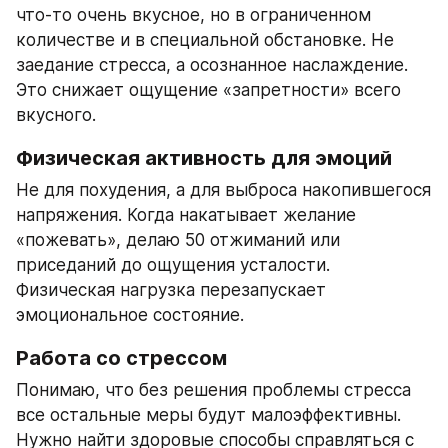
что-то очень вкусное, но в ограниченном 
количестве и в специальной обстановке. Не 
заедание стресса, а осознанное наслаждение. 
Это снижает ощущение «запретности» всего 
вкусного.
Физическая активность для эмоций
Не для похудения, а для выброса накопившегося 
напряжения. Когда накатывает желание 
«пожевать», делаю 50 отжиманий или 
приседаний до ощущения усталости. 
Физическая нагрузка перезапускает 
эмоциональное состояние.
Работа со стрессом
Понимаю, что без решения проблемы стресса 
все остальные меры будут малоэффективны. 
Нужно найти здоровые способы справляться с 