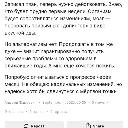
Записал план, теперь нужно действовать. Знаю, 
что будет трудно первые недели. Организм 
будет сопротивляться изменениям, мозг — 
требовать привычных «допингов» в виде 
вкусной еды.
Но альтернативы нет. Продолжать в том же 
духе — значит гарантированно получить 
серьёзные проблемы со здоровьем в 
ближайшие годы. А мне ещё хочется пожить.
Попробую отчитываться о прогрессе через 
месяц. Не обещаю кардинальных изменений, но 
надеюсь хотя бы сдвинуться с мёртвой точки.
Андрей Жаркевич
September 4, 2025, 20:35
0
views
0
reactions
0
replies
0
reposts
Repost
Share