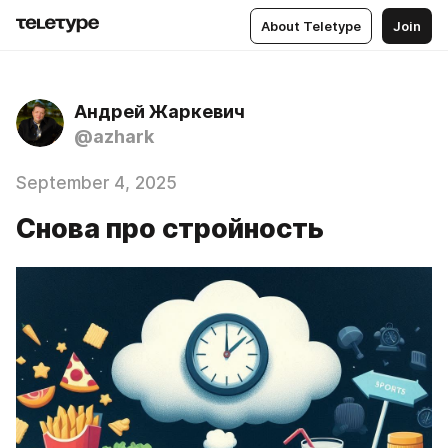
About Teletype
Join
Андрей Жаркевич
@azhark
September 4, 2025
Снова про стройность