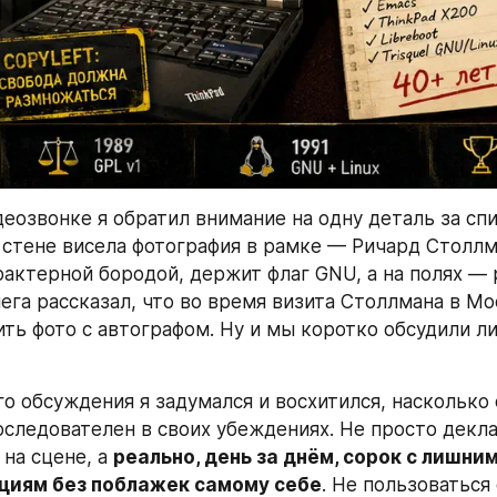
еозвонке я обратил внимание на одну деталь за спи
а стене висела фотография в рамке — Ричард Столлм
рактерной бородой, держит флаг GNU, а на полях —
ега рассказал, что во время визита Столлмана в Мо
ить фото с автографом. Ну и мы коротко обсудили ли
го обсуждения я задумался и восхитился, насколько 
следователен в своих убеждениях. Не просто декла
на сцене, а 
реально, день за днём, сорок с лишним
циям без поблажек самому себе
. Не пользоваться