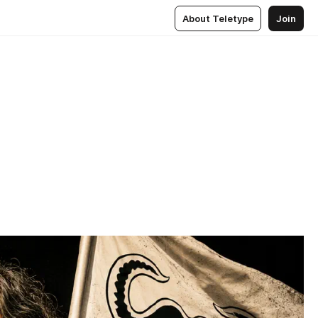
About Teletype
Join