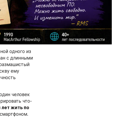
ной одного из 
ан с длинными 
 размашистый 
скву ему 
чность 
один человек 
рировать что-
 лет жить по 
 смартфоном. 