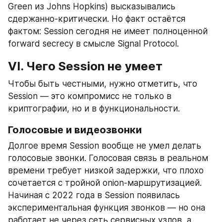
Green из Johns Hopkins) высказывались 
сдержанно-критически. Но факт остаётся 
фактом: Session сегодня не имеет полноценной 
forward secrecy в смысле Signal Protocol.
VI. Чего Session не умеет
Чтобы быть честными, нужно отметить, что 
Session — это компромисс не только в 
криптографии, но и в функциональности.
Голосовые и видеозвонки
Долгое время Session вообще не умел делать 
голосовые звонки. Голосовая связь в реальном 
времени требует низкой задержки, что плохо 
сочетается с тройной onion-маршрутизацией. 
Начиная с 2022 года в Session появилась 
экспериментальная функция звонков — но она 
работает не через сеть сервисных узлов, а 