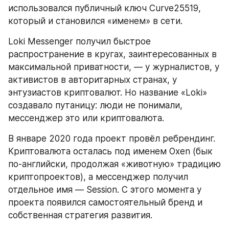
использовался публичный ключ Curve25519, 
который и становился «именем» в сети.
Loki Messenger получил быстрое 
распространение в кругах, заинтересованных в 
максимальной приватности, — у журналистов, у 
активистов в авторитарных странах, у 
энтузиастов криптовалют. Но название «Loki» 
создавало путаницу: люди не понимали, 
мессенджер это или криптовалюта.
В январе 2020 года проект провёл ребрендинг. 
Криптовалюта осталась под именем Oxen (бык 
по-английски, продолжая «животную» традицию 
криптопроектов), а мессенджер получил 
отдельное имя — Session. С этого момента у 
проекта появился самостоятельный бренд и 
собственная стратегия развития.