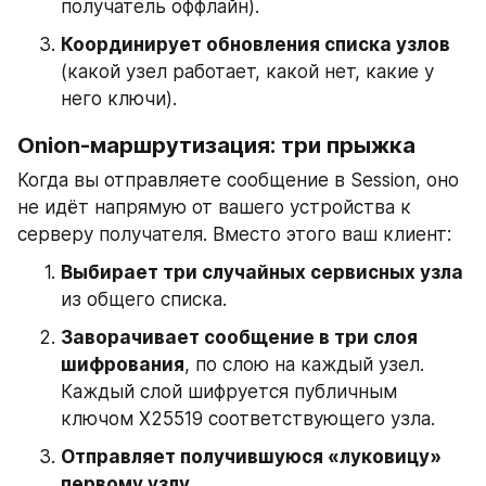
получатель оффлайн).
Координирует обновления списка узлов
(какой узел работает, какой нет, какие у 
него ключи).
Onion-маршрутизация: три прыжка
Когда вы отправляете сообщение в Session, оно 
не идёт напрямую от вашего устройства к 
серверу получателя. Вместо этого ваш клиент:
Выбирает три случайных сервисных узла
из общего списка.
Заворачивает сообщение в три слоя 
шифрования
, по слою на каждый узел. 
Каждый слой шифруется публичным 
ключом X25519 соответствующего узла.
Отправляет получившуюся «луковицу» 
первому узлу
.