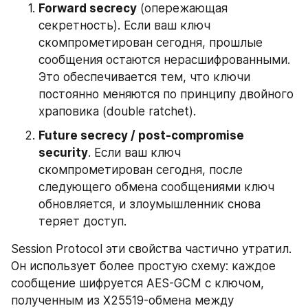
Forward secrecy
 (опережающая 
секретность). Если ваш ключ 
скомпрометирован сегодня, прошлые 
сообщения остаются нерасшифрованными. 
Это обеспечивается тем, что ключи 
постоянно меняются по принципу двойного 
храповика (double ratchet).
Future secrecy / post-compromise 
security
. Если ваш ключ 
скомпрометирован сегодня, после 
следующего обмена сообщениями ключ 
обновляется, и злоумышленник снова 
теряет доступ.
Session Protocol эти свойства частично утратил. 
Он использует более простую схему: каждое 
сообщение шифруется AES-GCM с ключом, 
полученным из X25519-обмена между 