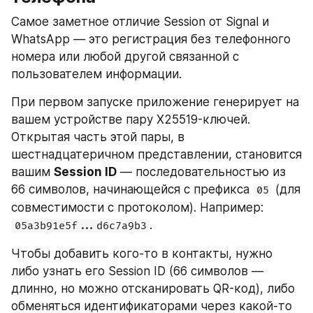
Самое заметное отличие Session от Signal и 
WhatsApp — это регистрация без телефонного 
номера или любой другой связанной с 
пользователем информации.
При первом запуске приложение генерирует на 
вашем устройстве пару X25519-ключей. 
Открытая часть этой пары, в 
шестнадцатеричном представлении, становится 
вашим 
Session ID
 — последовательностью из 
66 символов, начинающейся с префикса 
 (для 
05
совместимости с протоколом). Например: 
.
05a3b91e5f...d6c7a9b3
Чтобы добавить кого-то в контакты, нужно 
либо узнать его Session ID (66 символов — 
длинно, но можно отсканировать QR-код), либо 
обменяться идентификаторами через какой-то 