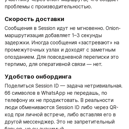
проблемы с производительностью.
Скорость доставки
Сообщения в Session идут не мгновенно. Onion-
маршрутизация добавляет 1–3 секунды 
задержки. Иногда сообщения «застревают» на 
промежуточных узлах и доходят с заметным 
опозданием. Для повседневной переписки это 
терпимо, для оперативной связи — нет.
Удобство онбординга
Поделиться Session ID — задача нетривиальная. 
66 символов в WhatsApp не передашь, по 
телефону их не продиктовать. В реальности 
люди обмениваются Session ID либо через QR-
код при личной встрече, либо вставляя его в 
другой мессенджер. Это не запретительный 
барьер, но он значимый.