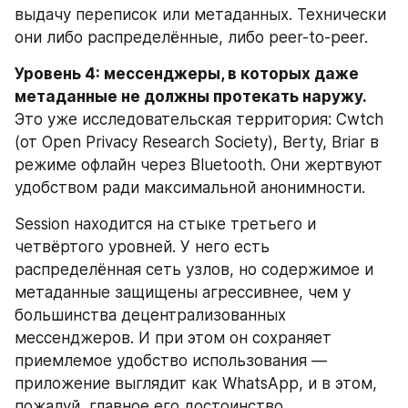
выдачу переписок или метаданных. Технически 
они либо распределённые, либо peer-to-peer.
Уровень 4: мессенджеры, в которых даже 
метаданные не должны протекать наружу.
Это уже исследовательская территория: Cwtch 
(от Open Privacy Research Society), Berty, Briar в 
режиме офлайн через Bluetooth. Они жертвуют 
удобством ради максимальной анонимности.
Session находится на стыке третьего и 
четвёртого уровней. У него есть 
распределённая сеть узлов, но содержимое и 
метаданные защищены агрессивнее, чем у 
большинства децентрализованных 
мессенджеров. И при этом он сохраняет 
приемлемое удобство использования — 
приложение выглядит как WhatsApp, и в этом, 
пожалуй, главное его достоинство.