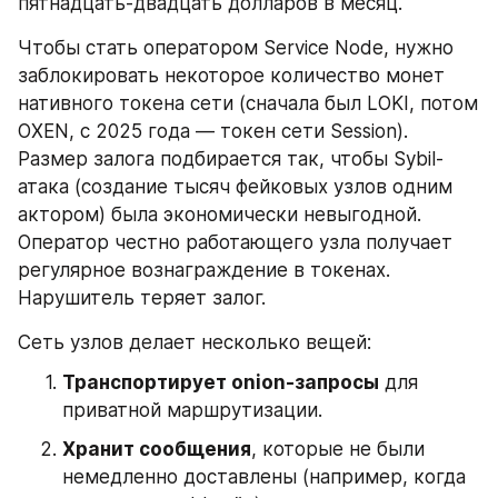
пятнадцать-двадцать долларов в месяц.
Чтобы стать оператором Service Node, нужно 
заблокировать некоторое количество монет 
нативного токена сети (сначала был LOKI, потом 
OXEN, с 2025 года — токен сети Session). 
Размер залога подбирается так, чтобы Sybil-
атака (создание тысяч фейковых узлов одним 
актором) была экономически невыгодной. 
Оператор честно работающего узла получает 
регулярное вознаграждение в токенах. 
Нарушитель теряет залог.
Сеть узлов делает несколько вещей:
Транспортирует onion-запросы
 для 
приватной маршрутизации.
Хранит сообщения
, которые не были 
немедленно доставлены (например, когда 