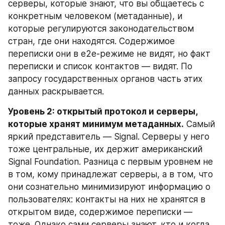
серверы, которые знают, что вы общаетесь с 
конкретным человеком (метаданные), и 
которые регулируются законодательством 
стран, где они находятся. Содержимое 
переписки они в e2e-режиме не видят, но факт 
переписки и список контактов — видят. По 
запросу государственных органов часть этих 
данных раскрывается.
Уровень 2: открытый протокол и серверы, 
которые хранят минимум метаданных.
 Самый 
яркий представитель — Signal. Серверы у него 
тоже центральные, их держит американский 
Signal Foundation. Разница с первым уровнем не 
в том, кому принадлежат серверы, а в том, что 
они сознательно минимизируют информацию о 
пользователях: контакты на них не хранятся в 
открытом виде, содержимое переписки — 
тоже. Однако сами серверы знают, кто и когда 