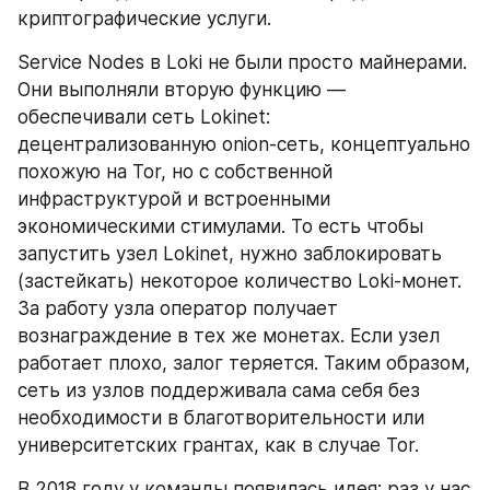
криптографические услуги.
Service Nodes в Loki не были просто майнерами. 
Они выполняли вторую функцию — 
обеспечивали сеть Lokinet: 
децентрализованную onion-сеть, концептуально 
похожую на Tor, но с собственной 
инфраструктурой и встроенными 
экономическими стимулами. То есть чтобы 
запустить узел Lokinet, нужно заблокировать 
(застейкать) некоторое количество Loki-монет. 
За работу узла оператор получает 
вознаграждение в тех же монетах. Если узел 
работает плохо, залог теряется. Таким образом, 
сеть из узлов поддерживала сама себя без 
необходимости в благотворительности или 
университетских грантах, как в случае Tor.
В 2018 году у команды появилась идея: раз у нас 