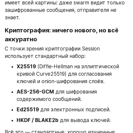
имеет всей картины: даже swarm видит только 
зашифрованные сообщения, отправителя не 
знает.
Криптография: ничего нового, но всё 
аккуратно
С точки зрения криптографии Session 
использует стандартный набор:
X25519
 (Diffie-Hellman на эллиптической 
кривой Curve25519) для согласования 
ключей и onion-шифрования слоёв.
AES-256-GCM
 для шифрования 
содержимого сообщений.
Ed25519
 для электронных подписей.
HKDF / BLAKE2b
 для вывода ключей.
Всё это — стандартные, хорошо изученные 