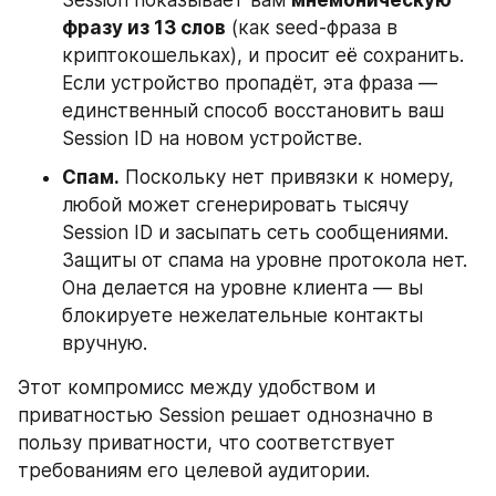
Session показывает вам 
мнемоническую 
фразу из 13 слов
 (как seed-фраза в 
криптокошельках), и просит её сохранить. 
Если устройство пропадёт, эта фраза — 
единственный способ восстановить ваш 
Session ID на новом устройстве.
Спам.
 Поскольку нет привязки к номеру, 
любой может сгенерировать тысячу 
Session ID и засыпать сеть сообщениями. 
Защиты от спама на уровне протокола нет. 
Она делается на уровне клиента — вы 
блокируете нежелательные контакты 
вручную.
Этот компромисс между удобством и 
приватностью Session решает однозначно в 
пользу приватности, что соответствует 
требованиям его целевой аудитории.