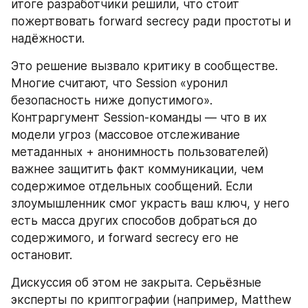
итоге разработчики решили, что стоит 
пожертвовать forward secrecy ради простоты и 
надёжности.
Это решение вызвало критику в сообществе. 
Многие считают, что Session «уронил 
безопасность ниже допустимого». 
Контраргумент Session-команды — что в их 
модели угроз (массовое отслеживание 
метаданных + анонимность пользователей) 
важнее защитить факт коммуникации, чем 
содержимое отдельных сообщений. Если 
злоумышленник смог украсть ваш ключ, у него 
есть масса других способов добраться до 
содержимого, и forward secrecy его не 
остановит.
Дискуссия об этом не закрыта. Серьёзные 
эксперты по криптографии (например, Matthew 