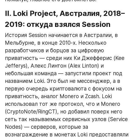
II. Loki Project, Австралия, 2018–
2019: откуда взялся Session
История Session начинается в Австралии, в 
Мельбурне, в конце 2010-х. Несколько 
разработчиков и борцов за цифровую 
приватность — среди них Ки Джефферис (Kee 
Jefferys), Алекс Линтон (Alex Linton) и 
небольшая команда — запустили проект под 
названием Loki. Это был не мессенджер, а в 
первую очередь криптовалюта с фокусом на 
приватность, аналог Monero и Zcash. Loki 
использовал тот же протокол, что и Monero 
(CryptoNote/RingCT), но добавил поверх него 
сеть так называемых сервисных узлов (Service 
Nodes) — серверов, которые за 
вознаграждение в монетах Loki предоставляли 