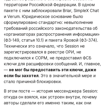
территории Российской Федерации. В одном 
пакете с ним заблокировали Briar, SimpleX Chat 
и Verum. Юридическое основание было 
сформулировано стандартно: невыполнение 
требований российского законодательства об 
«организаторах распространения информации» 
(ФЗ-149, статья 10.1) и пакета Яровой (ФЗ-374). 
Технически это означало, что Session не 
зарегистрировался в реестре ОРИ, не 
подключился к СОРМ, не предоставил ФСБ 
ключи для расшифровки сообщений. И, главное, 
— 
не мог бы предоставить эти ключи, даже 
если бы захотел
. Это в значительной мере и 
стало причиной блокировки.
В этом посте — история мессенджера Session: 
откуда он взялся, как устроен внутри, почему 
авторы сделали его именно таким, как они 