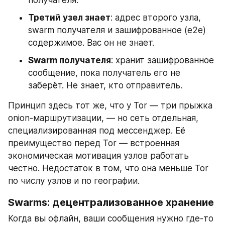
получателя.
Третий узел знает
: адрес второго узла, 
swarm получателя и зашифрованное (e2e) 
содержимое. Вас он не знает.
Swarm получателя
: хранит зашифрованное 
сообщение, пока получатель его не 
заберёт. Не знает, кто отправитель.
Принцип здесь тот же, что у Tor — три прыжка 
onion-маршрутизации, — но сеть отдельная, 
специализированная под мессенджер. Её 
преимущество перед Tor — встроенная 
экономическая мотивация узлов работать 
честно. Недостаток в том, что она меньше Tor 
по числу узлов и по географии.
Swarms: децентрализованное хранение
Когда вы офлайн, ваши сообщения нужно где-то 