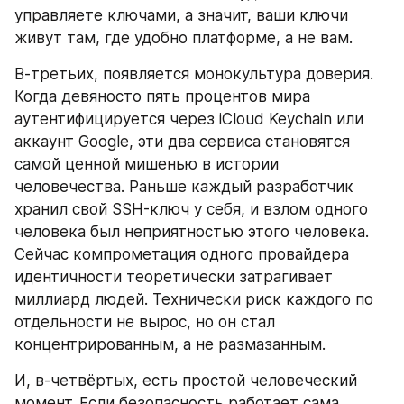
управляете ключами, а значит, ваши ключи 
живут там, где удобно платформе, а не вам.
В-третьих, появляется монокультура доверия. 
Когда девяносто пять процентов мира 
аутентифицируется через iCloud Keychain или 
аккаунт Google, эти два сервиса становятся 
самой ценной мишенью в истории 
человечества. Раньше каждый разработчик 
хранил свой SSH-ключ у себя, и взлом одного 
человека был неприятностью этого человека. 
Сейчас компрометация одного провайдера 
идентичности теоретически затрагивает 
миллиард людей. Технически риск каждого по 
отдельности не вырос, но он стал 
концентрированным, а не размазанным.
И, в-четвёртых, есть простой человеческий 
момент. Если безопасность работает сама, 