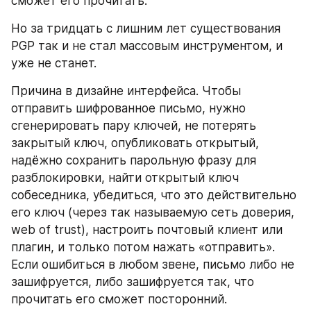
сможет его прочитать.
Но за тридцать с лишним лет существования 
PGP так и не стал массовым инструментом, и 
уже не станет.
Причина в дизайне интерфейса. Чтобы 
отправить шифрованное письмо, нужно 
сгенерировать пару ключей, не потерять 
закрытый ключ, опубликовать открытый, 
надёжно сохранить парольную фразу для 
разблокировки, найти открытый ключ 
собеседника, убедиться, что это действительно 
его ключ (через так называемую сеть доверия, 
web of trust), настроить почтовый клиент или 
плагин, и только потом нажать «отправить». 
Если ошибиться в любом звене, письмо либо не 
зашифруется, либо зашифруется так, что 
прочитать его сможет посторонний.