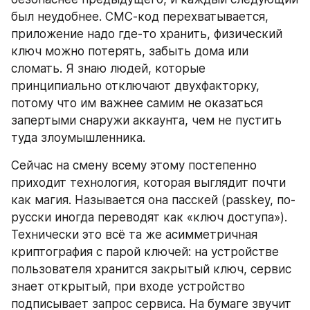
был неудобнее. СМС-код перехватывается, 
приложение надо где-то хранить, физический 
ключ можно потерять, забыть дома или 
сломать. Я знаю людей, которые 
принципиально отключают двухфакторку, 
потому что им важнее самим не оказаться 
запертыми снаружи аккаунта, чем не пустить 
туда злоумышленника.
Сейчас на смену всему этому постепенно 
приходит технология, которая выглядит почти 
как магия. Называется она пасскей (passkey, по-
русски иногда переводят как «ключ доступа»). 
Технически это всё та же асимметричная 
криптография с парой ключей: на устройстве 
пользователя хранится закрытый ключ, сервис 
знает открытый, при входе устройство 
подписывает запрос сервиса. На бумаге звучит 