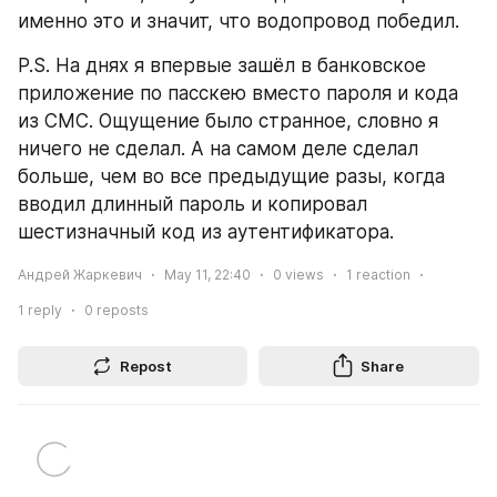
именно это и значит, что водопровод победил.
P.S. На днях я впервые зашёл в банковское 
приложение по пасскею вместо пароля и кода 
из СМС. Ощущение было странное, словно я 
ничего не сделал. А на самом деле сделал 
больше, чем во все предыдущие разы, когда 
вводил длинный пароль и копировал 
шестизначный код из аутентификатора.
Андрей Жаркевич
May 11, 22:40
0
views
1
reaction
1
reply
0
reposts
Repost
Share