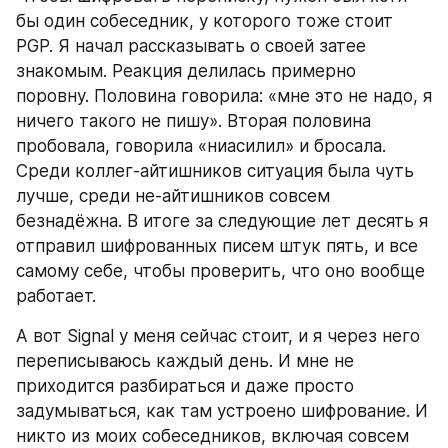
бы один собеседник, у которого тоже стоит 
PGP. Я начал рассказывать о своей затее 
знакомым. Реакция делилась примерно 
поровну. Половина говорила: «мне это не надо, я 
ничего такого не пишу». Вторая половина 
пробовала, говорила «ниасилил» и бросала. 
Среди коллег-айтишников ситуация была чуть 
лучше, среди не-айтишников совсем 
безнадёжна. В итоге за следующие лет десять я 
отправил шифрованных писем штук пять, и все 
самому себе, чтобы проверить, что оно вообще 
работает.
А вот Signal у меня сейчас стоит, и я через него 
переписываюсь каждый день. И мне не 
приходится разбираться и даже просто 
задумываться, как там устроено шифрование. И 
никто из моих собеседников, включая совсем 