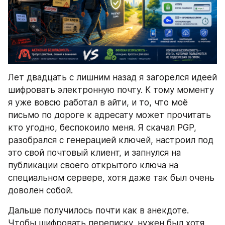
Лет двадцать с лишним назад я загорелся идеей 
шифровать электронную почту. К тому моменту 
я уже вовсю работал в айти, и то, что моё 
письмо по дороге к адресату может прочитать 
кто угодно, беспокоило меня. Я скачал PGP, 
разобрался с генерацией ключей, настроил под 
это свой почтовый клиент, и запнулся на 
публикации своего открытого ключа на 
специальном сервере, хотя даже так был очень 
доволен собой.
Дальше получилось почти как в анекдоте. 
Чтобы шифровать переписку, нужен был хотя 