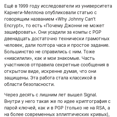
Ещё в 1999 году исследователи из университета 
Карнеги-Меллона опубликовали статью с 
говорящим названием «Why Johnny Can’t 
Encrypt», то есть «Почему Джонни не может 
зашифровать». Они усадили за компы с PGP 
двенадцать достаточно технически грамотных 
человек, дали полтора часа и простое задание. 
Большинство не справились с ним. Тоже 
«ниасилили», как и мои знакомые. Часть 
участников отправила секретные сообщения в 
открытом виде, искренне думая, что они 
защищены. Эта работа стала классикой в 
области безопасности.
Через десять с лишним лет вышел Signal. 
Внутри у него такая же по идее криптография с 
парой ключей, как и в PGP (только не на RSA, а 
на более современных эллиптических кривых), 