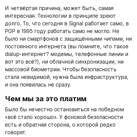
И четвёртая причина, может быть, самая 
интересная. Технологии в принципе зреют 
долго. То, что сегодня в Signal работает само, в 
PGP в 1995 году работать само не могло. Не 
было ни смартфонов с защищёнными чипами, ни 
постоянного интернета (вы помните, что такое 
dialup-интернет? модемы, телефонные линии и 
вот это всё?), ни облачной синхронизации, ни 
массовой биометрии. Чтобы безопасность 
стала невидимой, нужна была инфраструктура, 
и она появилась не сразу.
Чем мы за это платим
Было бы нечестно остановиться на победном 
«всё стало хорошо». У фоновой безопасности 
есть и обратная сторона, о которой редко 
говорят.