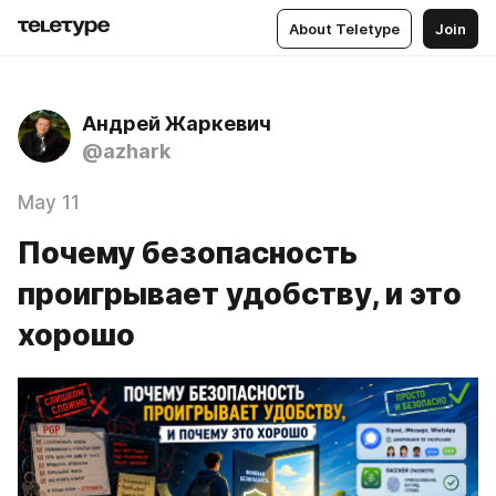
About Teletype
Join
Андрей Жаркевич
@azhark
May 11
Почему безопасность
проигрывает удобству, и это
хорошо