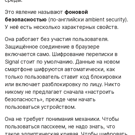
Это явление называют 
фоновой 
безопасностью
 (по-английски ambient security). 
У неё есть несколько характерных свойств.
Она работает без участия пользователя. 
Защищённое соединение в браузере 
включается само. Шифрование переписки в 
Signal стоит по умолчанию. Данные на новом 
смартфоне шифруются автоматически, как 
только пользователь ставит код блокировки 
или включает разблокировку по лицу. Никто 
никому не предлагает сначала «настроить 
безопасность», прежде чем начать 
пользоваться устройством.
Она не требует понимания механики. Чтобы 
пользоваться пасскеем, не надо знать, что 
такое эллиптическая кривая. Чтобы шифровать 