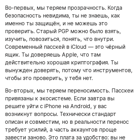
Во-первых, мы теряем прозрачность. Когда 
безопасность невидима, ты не знаешь, как 
именно ты защищён, и не можешь это 
проверить. Старый PGP можно было взять, 
изучить, повозиться, понять, что внутри. 
Современный пасскей в iCloud — это чёрный 
ящик. Ты доверяешь Apple, что там 
действительно хорошая криптография. Ты 
вынужден доверять, потому что инструментов, 
чтобы это проверить, у тебя нет.
Во-вторых, мы теряем переносимость. Пасскеи 
привязаны к экосистеме. Если завтра вы 
решите уйти с iPhone на Android, у вас 
возникнут вопросы. Технически стандарт 
описан и совместим, но в реальности перенос 
требует усилий, а часть аккаунтов проще 
завести заново. Это плата за удобство: вы не 