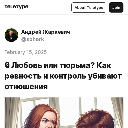
About Teletype
Join
Андрей Жаркевич
@azhark
February 15, 2025
🔒 Любовь или тюрьма? Как
ревность и контроль убивают
отношения