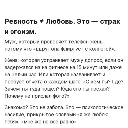
Ревность ≠ Любовь. Это — страх 
и эгоизм.
Муж, который проверяет телефон жены, 
потому что «вдруг она флиртует с коллегой».  
Жена, которая устраивает мужу допрос, если он 
задержался на на фитнесе на 15 минут или даже 
на целый час. Или которая названивает и 
требует отчёта о каждом шаге: «С кем ты? Где? 
Зачем ты туда пошёл? Куда это ты поехал? 
Почему не прислал фото?».  
Знакомо? Это не забота. Это — психологическое 
насилие, прикрытое словами «я же люблю 
тебя», «мне же не всё равно».  