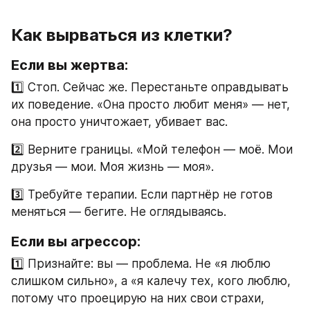
Как вырваться из клетки?
Если вы жертва:  
1️⃣ Стоп. Сейчас же. Перестаньте оправдывать 
их поведение. «Она просто любит меня» — нет, 
она просто уничтожает, убивает вас.  
2️⃣ Верните границы. «Мой телефон — моё. Мои 
друзья — мои. Моя жизнь — моя».  
3️⃣ Требуйте терапии. Если партнёр не готов 
меняться — бегите. Не оглядываясь.  
Если вы агрессор:  
1️⃣ Признайте: вы — проблема. Не «я люблю 
слишком сильно», а «я калечу тех, кого люблю, 
потому что проецирую на них свои страхи, 