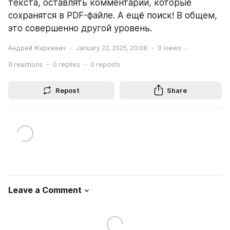
текста, оставлять комментарии, которые 
сохранятся в PDF-файле. А ещё поиск! В общем, 
это совершенно другой уровень. 
Андрей Жаркевич
January 22, 2025, 20:08
0
views
0
reactions
0
replies
0
reposts
Repost
Share
Leave a Comment