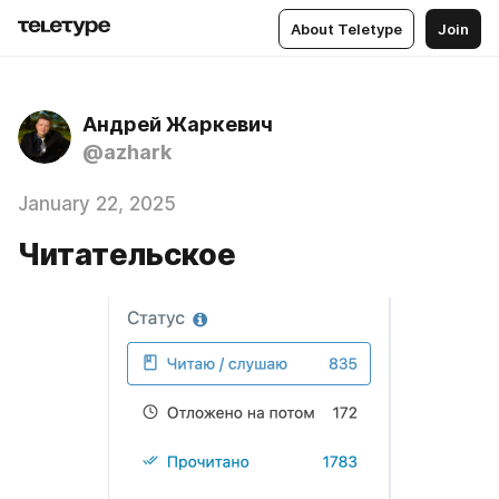
About Teletype
Join
Андрей Жаркевич
@azhark
January 22, 2025
Читательское