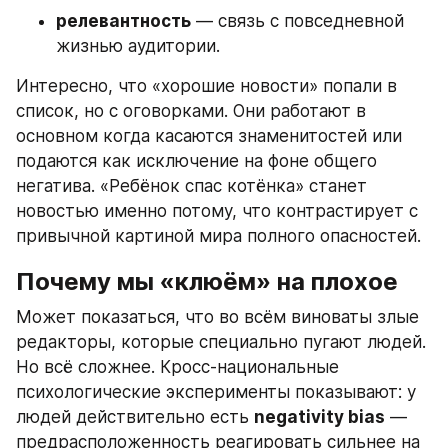
релевантность
 — связь с повседневной 
жизнью аудитории.
Интересно, что «хорошие новости» попали в 
список, но с оговорками. Они работают в 
основном когда касаются знаменитостей или 
подаются как исключение на фоне общего 
негатива. «Ребёнок спас котёнка» станет 
новостью именно потому, что контрастирует с 
привычной картиной мира полного опасностей.
Почему мы «клюём» на плохое
Может показаться, что во всём виноваты злые 
редакторы, которые специально пугают людей. 
Но всё сложнее. Кросс-национальные 
психологические эксперименты показывают: у 
людей действительно есть 
negativity bias
 — 
предрасположенность реагировать сильнее на 