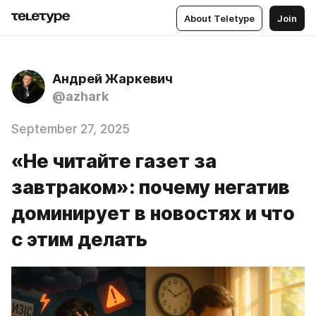
About Teletype
Join
Андрей Жаркевич
@azhark
September 27, 2025
«Не читайте газет за
завтраком»: почему негатив
доминирует в новостях и что
с этим делать