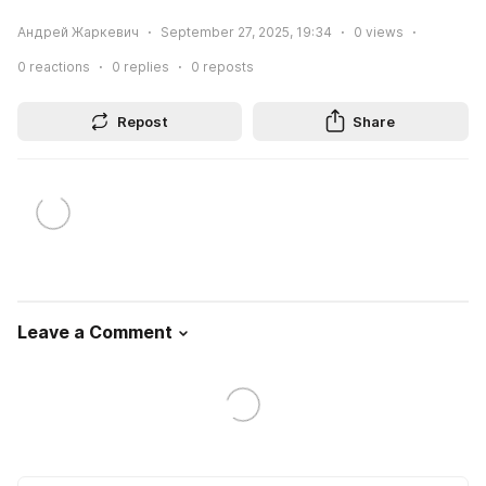
Андрей Жаркевич
September 27, 2025, 19:34
0
views
0
reactions
0
replies
0
reposts
Repost
Share
Leave a Comment