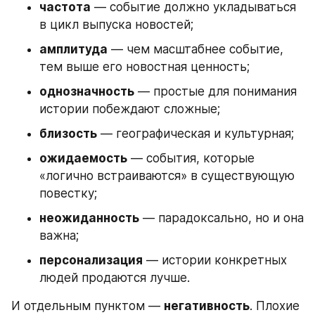
частота
 — событие должно укладываться 
в цикл выпуска новостей;
амплитуда
 — чем масштабнее событие, 
тем выше его новостная ценность;
однозначность
 — простые для понимания 
истории побеждают сложные;
близость
 — географическая и культурная;
ожидаемость
 — события, которые 
«логично встраиваются» в существующую 
повестку;
неожиданность
 — парадоксально, но и она 
важна;
персонализация
 — истории конкретных 
людей продаются лучше.
И отдельным пунктом — 
негативность
. Плохие 