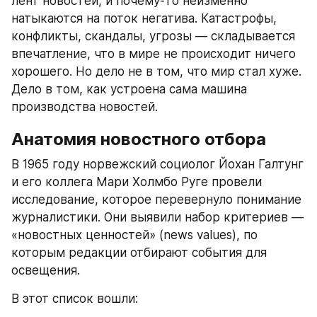
лент новостей, и почему-то неизменно 
натыкаются на поток негатива. Катастрофы, 
конфликты, скандалы, угрозы — складывается 
впечатление, что в мире не происходит ничего 
хорошего. Но дело не в том, что мир стал хуже. 
Дело в том, как устроена сама машина 
производства новостей.
Анатомия новостного отбора
В 1965 году норвежский социолог Йохан Галтунг 
и его коллега Мари Холмбо Руге провели 
исследование, которое перевернуло понимание 
журналистики. Они выявили набор критериев — 
«новостных ценностей» (news values), по 
которым редакции отбирают события для 
освещения.
В этот список вошли: