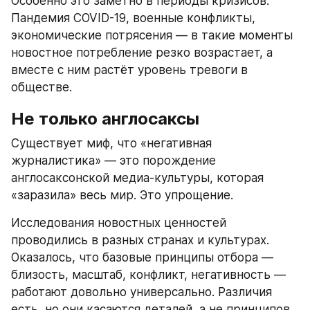
Особенно это заметно в периоды кризисов. 
Пандемия COVID-19, военные конфликты, 
экономические потрясения — в такие моменты 
новостное потребление резко возрастает, а 
вместе с ним растёт уровень тревоги в 
обществе.
Не только англосаксы
Существует миф, что «негативная 
журналистика» — это порождение 
англосаксонской медиа-культуры, которая 
«заразила» весь мир. Это упрощение.
Исследования новостных ценностей 
проводились в разных странах и культурах. 
Оказалось, что базовые принципы отбора — 
близость, масштаб, конфликт, негативность — 
работают довольно универсально. Различия 
есть, но они касаются деталей, а не принципов.