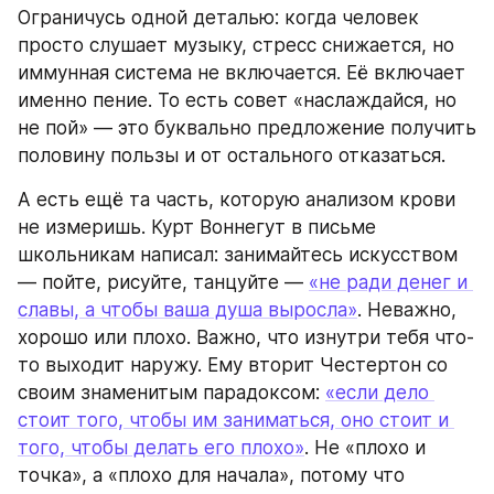
Ограничусь одной деталью: когда человек 
просто слушает музыку, стресс снижается, но 
иммунная система не включается. Её включает 
именно пение. То есть совет «наслаждайся, но 
не пой» — это буквально предложение получить 
половину пользы и от остального отказаться.
А есть ещё та часть, которую анализом крови 
не измеришь. Курт Воннегут в письме 
школьникам написал: занимайтесь искусством 
— пойте, рисуйте, танцуйте — 
«не ради денег и 
славы, а чтобы ваша душа выросла»
. Неважно, 
хорошо или плохо. Важно, что изнутри тебя что-
то выходит наружу. Ему вторит Честертон со 
своим знаменитым парадоксом: 
«если дело 
стоит того, чтобы им заниматься, оно стоит и 
того, чтобы делать его плохо»
. Не «плохо и 
точка», а «плохо для начала», потому что 