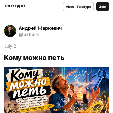
About Teletype
Join
Андрей Жаркевич
@azhark
July 2
Кому можно петь