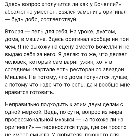
Здесь вопрос «получится ли как у Бочелли?» 
абсолютно уместен. Взялся заменить оригинал 
— будь добр, соответствуй.
Вторая — петь для себя. На уроке, дуэтом, 
дома, в машине. Здесь оригинал вообще ни при 
чём. Я не выхожу на сцену вместо Бочелли и не 
выдаю себя за него. Я делаю то же, что делает 
человек, который сам варит ужин, хотя в 
соседнем квартале есть ресторан со звездой 
Мишлен. Не потому, что дома получится лучше, 
а потому что надо что-то есть, да и вообще мне 
нравится готовить.
Неправильно подходить к этим двум делам с 
одной меркой. Ведь, по сути, вопрос из мира 
профессиональной музыки — «а похоже ли на 
оригинал?» — переносится туда, где он просто 
не имеет смысла. У любителя, поющего для 