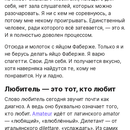
себя, нет зала слушателей, которых можно 
разочаровать. Я ни с кем не соревнуюсь, а 
потому мне некому проигрывать. Единственный 
человек, ради которого всё затевается, — это я. 
И я полностью доволен процессом.
Отсюда и молоток с яйцом Фаберже. Только я и 
не берусь делать яйцо Фаберже. Я варю 
спагетти. Свои. Для себя. И получается вкусно, 
хотя наверняка найдутся те, кому не 
понравится. Ну и ладно.
Любитель — это тот, кто любит
Слово 
любитель
 сегодня звучит почти как 
диагноз. А ведь оно буквально означает того, 
кто любит. 
Amateur
 идёт от латинского 
amator
— «любящий», «влюблённый». 
Дилетант
 — от 
итальянского 
dilettare
, «услаждать». Из самих 