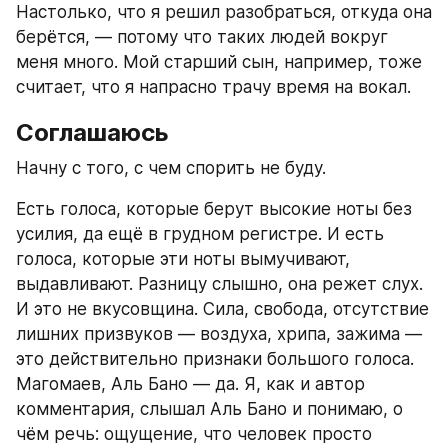
Настолько, что я решил разобраться, откуда она 
берётся, — потому что таких людей вокруг 
меня много. Мой старший сын, например, тоже 
считает, что я напрасно трачу время на вокал.
Соглашаюсь
Начну с того, с чем спорить не буду.
Есть голоса, которые берут высокие ноты без 
усилия, да ещё в грудном регистре. И есть 
голоса, которые эти ноты вымучивают, 
выдавливают. Разницу слышно, она режет слух. 
И это не вкусовщина. Сила, свобода, отсутствие 
лишних призвуков — воздуха, хрипа, зажима — 
это действительно признаки большого голоса. 
Магомаев, Аль Бано — да. Я, как и автор 
комментария, слышал Аль Бано и понимаю, о 
чём речь: ощущение, что человек просто 