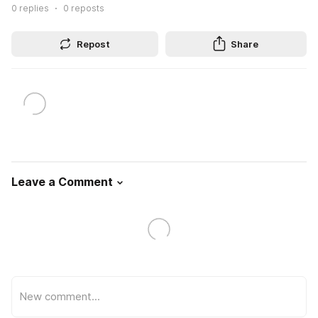
0
replies
0
reposts
Repost
Share
Leave a Comment