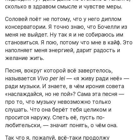
сколько в здравом смысле и чувстве меры.
Соловей поёт не потому, что у него диплом 
консерватории. Я точно знаю, что Бочелли из 
меня не выйдет. Ну так я и не собираюсь им 
становиться. Я пою, потому что мне в кайф. Это 
наполняет меня энергией, дарит радость и 
желание жить.
Песня, вокруг которой всё завертелось, 
называется 
Vivo per lei
 — «я живу ради неё» — 
ради музыки. И знаете, в чём ирония совета 
«наслаждайся, но не пой»? Сама эта песня — 
про то, что музыку невозможно только 
слушать. Что она берёт тебя целиком и 
просится наружу. Спеть её, пусть по-
любительски, — значит понять, о чём она.
Так что я, пожалуй, всё-таки продолжу 