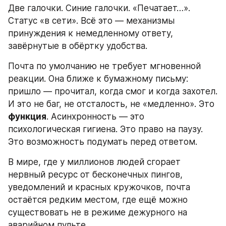
Две галочки. Синие галочки. «Печатает…». 
Статус «в сети». Всё это — механизмы 
принуждения к немедленному ответу, 
завёрнутые в обёртку удобства.
Почта по умолчанию не требует мгновенной 
реакции. Она ближе к бумажному письму: 
пришло — прочитал, когда смог и когда захотел. 
И это не баг, не отсталость, не «медленно». Это 
функция
. Асинхронность — это 
психологическая гигиена. Это право на паузу. 
Это возможность подумать перед ответом.
В мире, где у миллионов людей сгорает 
нервный ресурс от бесконечных пингов, 
уведомлений и красных кружочков, почта 
остаётся редким местом, где ещё можно 
существовать не в режиме дежурного на 
аварийном пульте.