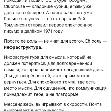
приходят и уходят. ICQ, Skype, Google+, 
Clubhouse — кладбище «убийц email» уже 
довольно обширно. А почта работает уже 
больше полувека — с тех пор, как Рэй 
Томлинсон отправил первое электронное 
письмо в далёком 1971 году.
Просто её роль — не «чат для всего». Её роль — 
инфраструктура
.
Инфраструктура для смысла, который не 
должен потеряться. Для долговременной 
памяти, которая переживёт сегодняшний день. 
Для договорённостей, к которым можно 
вернуться. Для спокойного темпа, где есть 
место мысли. Для ощущения, что коммуникация 
принадлежит тебе, а не платформе.
Мессенджеры выигрывают в скорости. Почта 
выигрывает в устойчивости.