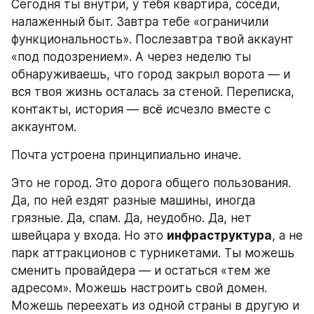
Сегодня ты внутри, у тебя квартира, соседи, 
налаженный быт. Завтра тебе «ограничили 
функциональность». Послезавтра твой аккаунт 
«под подозрением». А через неделю ты 
обнаруживаешь, что город закрыл ворота — и 
вся твоя жизнь осталась за стеной. Переписка, 
контакты, история — всё исчезло вместе с 
аккаунтом.
Почта устроена принципиально иначе.
Это не город. Это дорога общего пользования. 
Да, по ней ездят разные машины, иногда 
грязные. Да, спам. Да, неудобно. Да, нет 
швейцара у входа. Но это 
инфраструктура
, а не 
парк аттракционов с турникетами. Ты можешь 
сменить провайдера — и остаться «тем же 
адресом». Можешь настроить свой домен. 
Можешь переехать из одной страны в другую и 