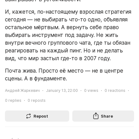
И, кажется, по-настоящему взрослая стратегия 
сегодня — не выбирать что-то одно, объявляя 
остальное мёртвым. А вернуть себе право 
выбирать инструмент под задачу. Не жить 
внутри вечного группового чата, где ты обязан 
реагировать на каждый пинг. Но и не делать 
вид, что мир застыл где-то в 2007 году.
Почта жива. Просто её место — не в центре 
сцены. А в фундаменте.
Андрей Жаркевич
January 13, 22:00
0
views
0
reactions
0
replies
0
reposts
Repost
Share