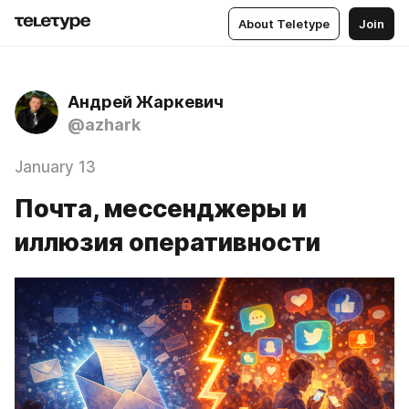
About Teletype
Join
Андрей Жаркевич
@azhark
January 13
Почта, мессенджеры и
иллюзия оперативности