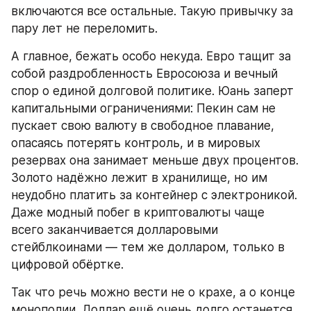
включаются все остальные. Такую привычку за 
пару лет не переломить.
А главное, бежать особо некуда. Евро тащит за 
собой раздробленность Евросоюза и вечный 
спор о единой долговой политике. Юань заперт 
капитальными ограничениями: Пекин сам не 
пускает свою валюту в свободное плавание, 
опасаясь потерять контроль, и в мировых 
резервах она занимает меньше двух процентов. 
Золото надёжно лежит в хранилище, но им 
неудобно платить за контейнер с электроникой. 
Даже модный побег в криптовалюты чаще 
всего заканчивается долларовыми 
стейблкоинами — тем же долларом, только в 
цифровой обёртке.
Так что речь можно вести не о крахе, а о конце 
монополии. Доллар ещё очень долго останется 