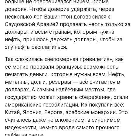
больше не обеспечивался ничем, кроме 
доверия. Чтобы доверие удержать, через 
несколько лет Вашингтон договорился с 
Саудовской Аравией продавать нефть только за 
доллары, и всем странам, которым нужна 
нефть, пришлось держать доллары, чтобы за 
эту нефть расплатиться.
Так сложилась «непомерная привилегия», как 
её метко прозвали французы: возможность 
печатать деньги, которые нужны всем. Нефть, 
металлы, долги, резервы — всё считается в 
долларах. А самым надёжным местом, где 
государство может хранить сбережения, стали 
американские гособлигации. Их покупали все: 
Китай, Япония, Европа, арабские монархии. Это 
считалось даже не вложением, а синонимом 
надёжности, чем-то вроде самого прочного 
сейфа на свете.