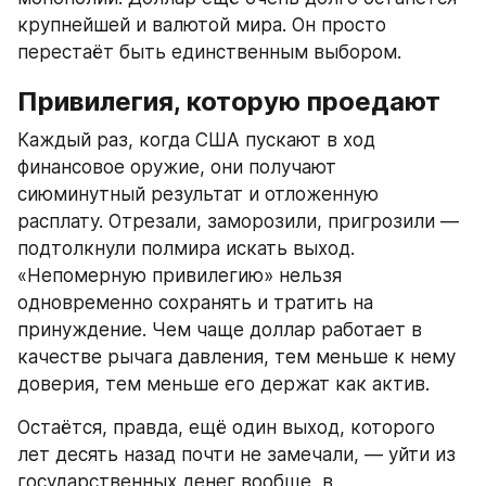
крупнейшей и валютой мира. Он просто 
перестаёт быть единственным выбором.
Привилегия, которую проедают
Каждый раз, когда США пускают в ход 
финансовое оружие, они получают 
сиюминутный результат и отложенную 
расплату. Отрезали, заморозили, пригрозили — 
подтолкнули полмира искать выход. 
«Непомерную привилегию» нельзя 
одновременно сохранять и тратить на 
принуждение. Чем чаще доллар работает в 
качестве рычага давления, тем меньше к нему 
доверия, тем меньше его держат как актив.
Остаётся, правда, ещё один выход, которого 
лет десять назад почти не замечали, — уйти из 
государственных денег вообще, в 