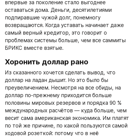
впервые за поколение стало выгоднее 
оставаться дома. Деньги, десятилетиями 
подпиравшие чужой долг, понемногу 
возвращаются. Когда уставать начинает даже 
самый верный кредитор, это говорит о 
проблемах системы больше, чем все саммиты 
БРИКС вместе взятые.
Хоронить доллар рано
Из сказанного хочется сделать вывод, что 
доллар на ладан дышит. Но это было бы 
преувеличением. Несмотря на все обиды, на 
доллар по-прежнему приходится больше 
половины мировых резервов и порядка 90 % 
международных расчётов — куда больше, чем 
весит сама американская экономика. Им платят 
по той же причине, по какой пользуются самой 
ходовой розеткой: потому что в неё 