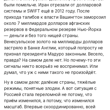
были помельче. Иран отрезали от долларовой 
системы и SWIFT ещё в 2012 году. После 
прихода талибов к власти Вашингтон заморозил 
около 7 миллиардов долларов афганских 
резервов в Федеральном резерве Нью-Йорка 
— деньги и без того нищей страны. 
Венесуэльское золото на миллиарды долларов 
застряло в Банке Англии, который попросту не 
признал президента Мадуро законным. Весело, 
правда? На самом деле нет. Но почему-то эти 
сигналы никто всерьёз не воспринимал. Или 
думал, что уж с ними такого не произойдёт.
Ну в самом деле: далёкие страны, тяжёлые 
режимы, понятные злодеи. А вот ситуация с 
Россией стала переломной не потому, что 
приём изменился, а потому, что изменился 
масштаб. Впервые скоординированно, всей 