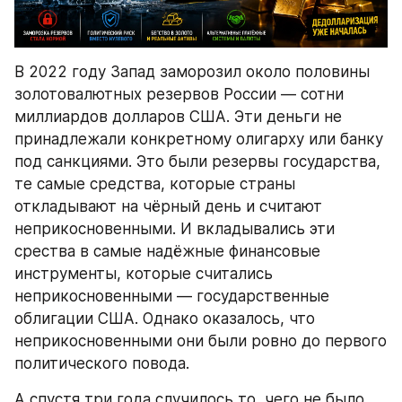
В 2022 году Запад заморозил около половины 
золотовалютных резервов России — сотни 
миллиардов долларов США. Эти деньги не 
принадлежали конкретному олигарху или банку 
под санкциями. Это были резервы государства, 
те самые средства, которые страны 
откладывают на чёрный день и считают 
неприкосновенными. И вкладывались эти 
срества в самые надёжные финансовые 
инструменты, которые считались 
неприкосновенными — государственные 
облигации США. Однако оказалось, что 
неприкосновенными они были ровно до первого 
политического повода.
А спустя три года случилось то, чего не было 