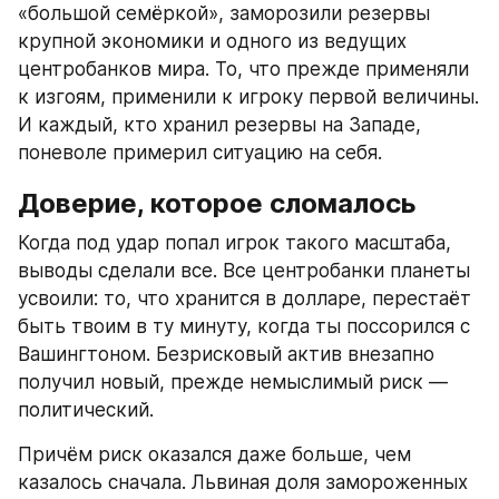
«большой семёркой», заморозили резервы 
крупной экономики и одного из ведущих 
центробанков мира. То, что прежде применяли 
к изгоям, применили к игроку первой величины. 
И каждый, кто хранил резервы на Западе, 
поневоле примерил ситуацию на себя.
Доверие, которое сломалось
Когда под удар попал игрок такого масштаба, 
выводы сделали все. Все центробанки планеты 
усвоили: то, что хранится в долларе, перестаёт 
быть твоим в ту минуту, когда ты поссорился с 
Вашингтоном. Безрисковый актив внезапно 
получил новый, прежде немыслимый риск — 
политический.
Причём риск оказался даже больше, чем 
казалось сначала. Львиная доля замороженных 