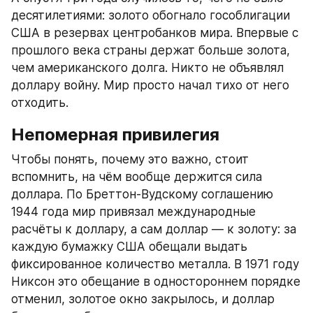
десятилетиями: золото обогнало гособлигации 
США в резервах центробанков мира. Впервые с 
прошлого века страны держат больше золота, 
чем американского долга. Никто не объявлял 
доллару войну. Мир просто начал тихо от него 
отходить.
Непомерная привилегия
Чтобы понять, почему это важно, стоит 
вспомнить, на чём вообще держится сила 
доллара. По Бреттон-Вудскому соглашению 
1944 года мир привязал международные 
расчёты к доллару, а сам доллар — к золоту: за 
каждую бумажку США обещали выдать 
фиксированное количество металла. В 1971 году 
Никсон это обещание в одностороннем порядке 
отменил, золотое окно закрылось, и доллар 