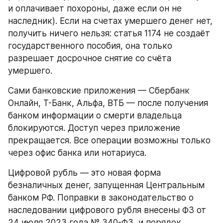
и оплачивает похороны, даже если он не 
наследник). Если на счетах умершего денег нет, 
получить ничего нельзя: статья 1174 не создаёт 
государственного пособия, она только 
разрешает досрочное снятие со счёта 
умершего.
Сами банковские приложения — Сбербанк 
Онлайн, Т-Банк, Альфа, ВТБ — после получения 
банком информации о смерти владельца 
блокируются. Доступ через приложение 
прекращается. Все операции возможны только 
через офис банка или нотариуса.
Цифровой рубль — это новая форма 
безналичных денег, запущенная Центральным 
банком РФ. Поправки в законодательство о 
наследовании цифрового рубля внесены ФЗ от 
24 июля 2023 года № 340-ФЗ, и порядок 