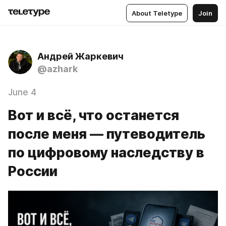
About Teletype
Join
Андрей Жаркевич
@azhark
June 4
Вот и всё, что останется
после меня — путеводитель
по цифровому наследству в
России