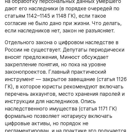
на обработку персональных данных умершего 
дают его наследники (в порядке очередей по 
статьям 1142–1145 и 1148 ГК), если такое 
согласие не было дано при жизни. Что делать, 
если наследников нет, закон не разъясняет.
Отдельного закона о цифровом наследстве в 
России не существует. Депутаты периодически 
вносят предложения, Минюст обсуждает 
закрепление понятия, но пока на уровне 
законопроектов. Главный практический 
инструмент — закрытое завещание (статья 1126 
ГК), в которое юристы рекомендуют включать 
перечень аккаунтов, место хранения паролей и 
инструкции для наследников. Опись 
наследственного имущества (статья 1171 ГК) 
формально позволяет нотариусу включать 
цифровые активы, но порядок не 
регламентирован, и на практике это получается 