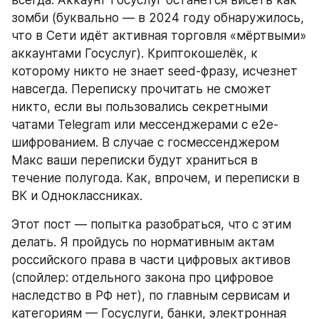
всегда. Аккаунт Госуслуг останется висеть как 
зомби (буквально — в 2024 году обнаружилось, 
что в Сети идёт активная торговля «мёртвыми» 
аккаунтами Госуслуг). Криптокошелёк, к 
которому никто не знает seed-фразу, исчезнет 
навсегда. Переписку прочитать не сможет 
никто, если вы пользовались секретными 
чатами Telegram или мессенджерами с e2e-
шифрованием. В случае с госмессенджером 
Макс ваши переписки будут храниться в 
течение полугода. Как, впрочем, и переписки в 
ВК и Одноклассниках.
Этот пост — попытка разобраться, что с этим 
делать. Я пройдусь по нормативным актам 
российского права в части цифровых активов 
(спойлер: отдельного закона про цифровое 
наследство в РФ нет), по главным сервисам и 
категориям — Госуслуги, банки, электронная 