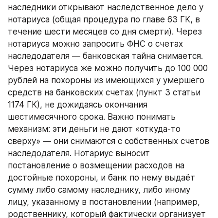
наследники открывают наследственное дело у 
нотариуса (общая процедура по главе 63 ГК, в 
течение шести месяцев со дня смерти). Через 
нотариуса можно запросить ФНС о счетах 
наследодателя — банковская тайна снимается. 
Через нотариуса же можно получить до 100 000 
рублей на похороны из имеющихся у умершего 
средств на банковских счетах (пункт 3 статьи 
1174 ГК), не дожидаясь окончания 
шестимесячного срока. Важно понимать 
механизм: эти деньги не дают «откуда-то 
сверху» — они снимаются с собственных счетов 
наследодателя. Нотариус выносит 
постановление о возмещении расходов на 
достойные похороны, и банк по нему выдаёт 
сумму либо самому наследнику, либо иному 
лицу, указанному в постановлении (например, 
родственнику, который фактически организует 