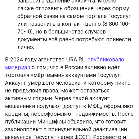
запросить удаление аккаунта. Можно 
также отправить обращение через форму 
обратной связи на самом портале Госуслуг 
или позвонить в контакт-центр (8 800 100-
70-10), но в большинстве случаев 
документы всё равно потребуют принести 
лично.
В 2024 году агентство URA.RU 
опубликовало 
материал
 о том, что в России активно идёт 
торговля «мёртвыми» аккаунтами Госуслуг. 
Аккаунт умершего человека, к которому никто 
не предъявил права, может оставаться 
активным годами. Через такой аккаунт 
мошенники получают доступ к МФЦ, оформляют 
кредиты, переоформляют недвижимость. После 
публикации Минцифры объявило, что готовит 
законопроект о принудительной деактивации 
аккаунтов Госуслуг через ФССП, Росреестр и 