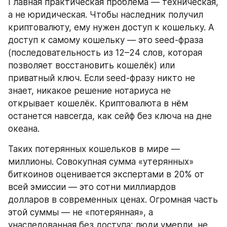
Главная практическая проблема — техническая, 
а не юридическая. Чтобы наследник получил 
криптовалюту, ему нужен доступ к кошельку. А 
доступ к самому кошельку — это seed-фраза 
(последовательность из 12–24 слов, которая 
позволяет восстановить кошелёк) или 
приватный ключ. Если seed-фразу никто не 
знает, никакое решение нотариуса не 
открывает кошелёк. Криптовалюта в нём 
останется навсегда, как сейф без ключа на дне 
океана.
Таких потерянных кошельков в мире — 
миллионы. Совокупная сумма «утерянных» 
биткоинов оценивается экспертами в 20% от 
всей эмиссии — это сотни миллиардов 
долларов в современных ценах. Огромная часть 
этой суммы — не «потерянная», а 
унаследованная без доступа: люди умерли, не 