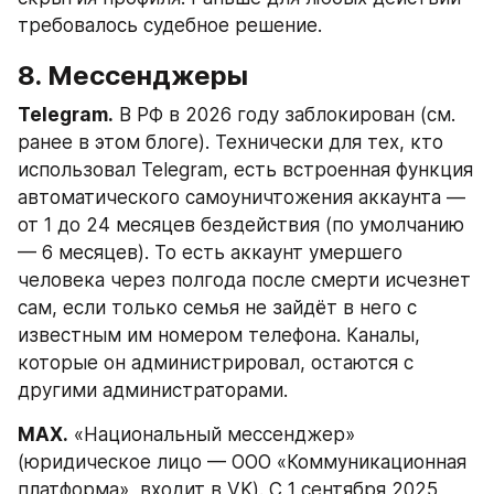
требовалось судебное решение.
8. Мессенджеры
Telegram.
 В РФ в 2026 году заблокирован (см. 
ранее в этом блоге). Технически для тех, кто 
использовал Telegram, есть встроенная функция 
автоматического самоуничтожения аккаунта — 
от 1 до 24 месяцев бездействия (по умолчанию 
— 6 месяцев). То есть аккаунт умершего 
человека через полгода после смерти исчезнет 
сам, если только семья не зайдёт в него с 
известным им номером телефона. Каналы, 
которые он администрировал, остаются с 
другими администраторами.
MAX.
 «Национальный мессенджер» 
(юридическое лицо — ООО «Коммуникационная 
платформа», входит в VK). С 1 сентября 2025 