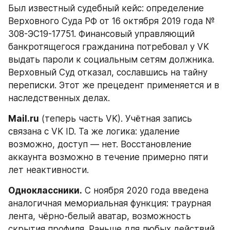
Был известный судебный кейс: определение 
Верховного Суда РФ от 16 октября 2019 года № 
308-ЭС19-17751. Финансовый управляющий 
банкротящегося гражданина потребовал у VK 
выдать пароли к социальным сетям должника. 
Верховный Суд отказал, сославшись на тайну 
переписки. Этот же прецедент применяется и в 
наследственных делах.
Mail.ru
 (теперь часть VK). Учётная запись 
связана с VK ID. Та же логика: удаление 
возможно, доступ — нет. Восстановление 
аккаунта возможно в течение примерно пяти 
лет неактивности.
Одноклассники.
 С ноября 2020 года введена 
аналогичная мемориальная функция: траурная 
лента, чёрно-белый аватар, возможность 
скрытия профиля. Раньше для любых действий 