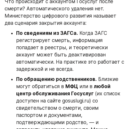
Что происходит с аккаунтом Госуслуг после 
смерти? Автоматического удаления нет. 
Министерство цифрового развития называет 
два сценария закрытия аккаунта:
По сведениям из ЗАГСа.
 Когда ЗАГС 
регистрирует смерть, информация 
попадает в реестры, и теоретически 
аккаунт может быть деактивирован 
автоматически. На практике это работает с 
задержкой и не всегда.
По обращению родственников.
 Близкие 
могут обратиться в 
МФЦ
 или в 
любой 
центр обслуживания Госуслуг
 (их список 
доступен на сайте gosuslugi.ru) со 
свидетельством о смерти, своим 
паспортом и документами, 
подтверждающими родство, — и 