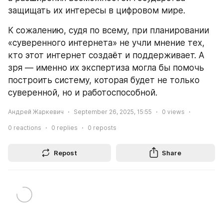
защищать их интересы в цифровом мире.
К сожалению, судя по всему, при планировании 
«суверенного интернета» не учли мнение тех, 
кто этот интернет создаёт и поддерживает. А 
зря — именно их экспертиза могла бы помочь 
построить систему, которая будет не только 
суверенной, но и работоспособной.
Андрей Жаркевич
September 26, 2025, 15:55
0
views
0
reactions
0
replies
0
reposts
Repost
Share