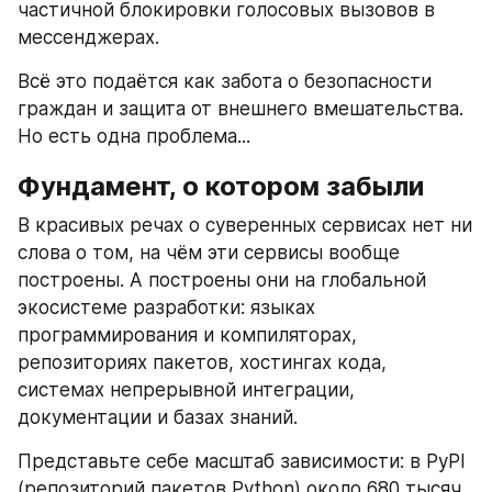
частичной блокировки голосовых вызовов в 
мессенджерах.
Всё это подаётся как забота о безопасности 
граждан и защита от внешнего вмешательства. 
Но есть одна проблема...
Фундамент, о котором забыли
В красивых речах о суверенных сервисах нет ни 
слова о том, на чём эти сервисы вообще 
построены. А построены они на глобальной 
экосистеме разработки: языках 
программирования и компиляторах, 
репозиториях пакетов, хостингах кода, 
системах непрерывной интеграции, 
документации и базах знаний.
Представьте себе масштаб зависимости: в PyPI 
(репозиторий пакетов Python) около 680 тысяч 