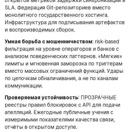
открытой метрикой задержки синхронизации и 
SLA. Федерация Git-репозиториев вместо 
монолитного государственного хостинга. 
Инфраструктура для подписывания артефактов 
и воспроизводимых сборок.
Умная борьба с мошенничеством
: risk-based 
фильтрация на уровне операторов и банков с 
анализом поведенческих паттернов. «Мягкие» 
лимиты и мгновенная заморозка по триггерам 
вместо массовых ограничений функций. Удары 
по цепочкам обналичивания, а не по каналам 
коммуникации.
Проверяемая устойчивость
: ПРОЗРАЧНЫЕ 
реестры правил блокировок с API для подачи 
апелляций. Ежегодные публичные учения с 
измеримыми показателями качества связи, 
отчёты в открытом доступе.