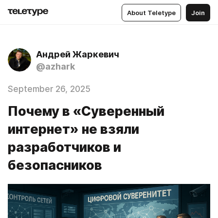
About Teletype
Join
Андрей Жаркевич
@azhark
September 26, 2025
Почему в «Суверенный
интернет» не взяли
разработчиков и
безопасников