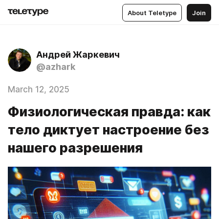
About Teletype
Join
Андрей Жаркевич
@azhark
March 12, 2025
Физиологическая правда: как
тело диктует настроение без
нашего разрешения