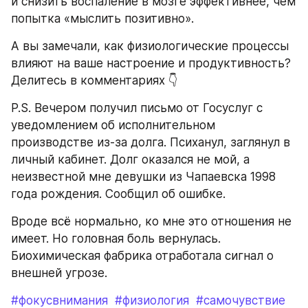
и снизить воспаление в мозге эффективнее, чем 
попытка «мыслить позитивно».
А вы замечали, как физиологические процессы 
влияют на ваше настроение и продуктивность? 
Делитесь в комментариях 👇
P.S. Вечером получил письмо от Госуслуг с 
уведомлением об исполнительном 
производстве из-за долга. Психанул, заглянул в 
личный кабинет. Долг оказался не мой, а 
неизвестной мне девушки из Чапаевска 1998 
года рождения. Сообщил об ошибке. 
Вроде всё нормально, ко мне это отношения не 
имеет. Но головная боль вернулась. 
Биохимическая фабрика отработала сигнал о 
внешней угрозе. 
#фокусвнимания
#физиология
#самочувствие