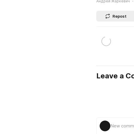
Андрей Жаркевич
Repost
Leave a 