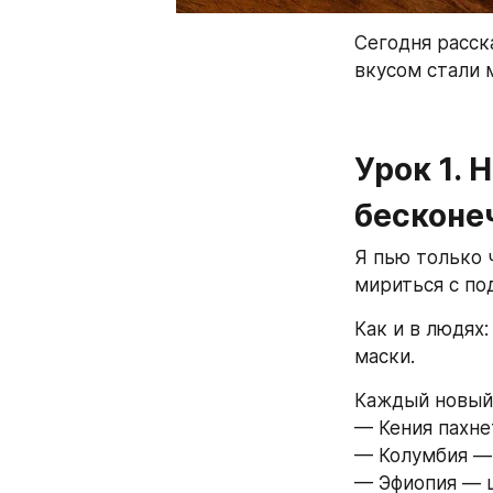
Сегодня расск
вкусом стали 
Урок 1. 
бесконе
Я пью только ч
мириться с по
Как и в людях
маски.  
Каждый новый 
— Кения пахне
— Колумбия — 
— Эфиопия — ц