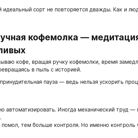
 идеальный сорт не повторяется дважды. Как и люди.
Ручная кофемолка — медитация
ливых
лываю кофе, вращая ручку кофемолки, время замедля
ревращаясь в пыль с историей.  
 принудительная пауза — ведь нельзя ускорить проц
 
о автоматизировать. Иногда механический труд — п
  
помол, тем больше контроля. Но именно контроль ч