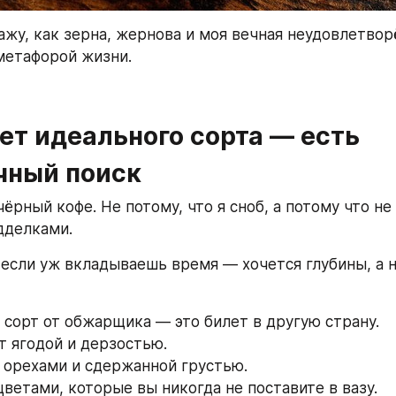
ажу, как зерна, жернова и моя вечная неудовлетвор
метафорой жизни.  
Нет идеального сорта — есть 
чный поиск
ёрный кофе. Не потому, что я сноб, а потому что не 
дделками.
: если уж вкладываешь время — хочется глубины, а н
сорт от обжарщика — это билет в другую страну.  
т ягодой и дерзостью.  
орехами и сдержанной грустью.  
ветами, которые вы никогда не поставите в вазу.  