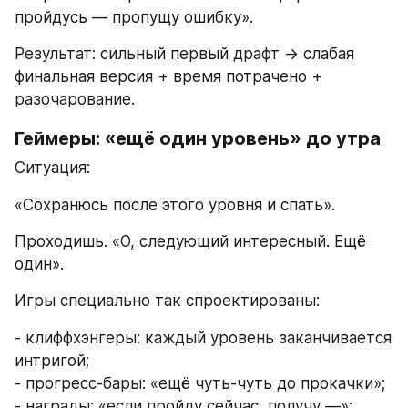
пройдусь — пропущу ошибку».
Результат: сильный первый драфт → слабая 
финальная версия + время потрачено + 
разочарование.
Геймеры: «ещё один уровень» до утра
Ситуация:
«Сохранюсь после этого уровня и спать».
Проходишь. «О, следующий интересный. Ещё 
один».
Игры специально так спроектированы:
- клиффхэнгеры: каждый уровень заканчивается 
интригой;
- прогресс-бары: «ещё чуть-чуть до прокачки»;
- награды: «если пройду сейчас, получу —»;