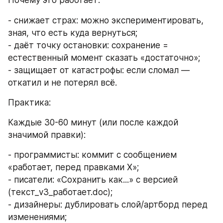
Почему это работает:
- снижает страх: можно экспериментировать, 
зная, что есть куда вернуться;
- даёт точку остановки: сохранение = 
естественный момент сказать «достаточно»;
- защищает от катастрофы: если сломал — 
откатил и не потерял всё.
Практика:
Каждые 30-60 минут (или после каждой 
значимой правки):
- программисты: коммит с сообщением 
«работает, перед правками X»;
- писатели: «Сохранить как...» с версией 
(текст_v3_работает.doc);
- дизайнеры: дублировать слой/артборд перед 
изменениями;