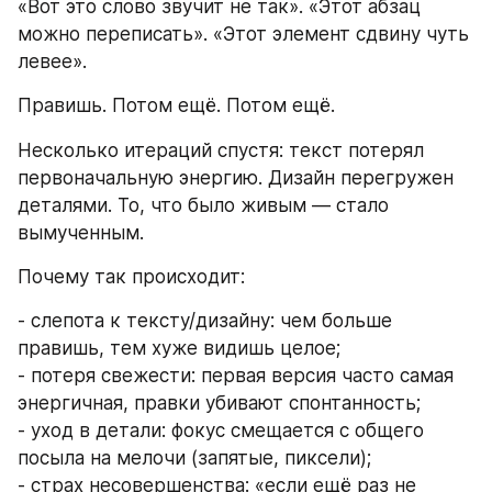
«Вот это слово звучит не так». «Этот абзац 
можно переписать». «Этот элемент сдвину чуть 
левее».
Правишь. Потом ещё. Потом ещё.
Несколько итераций спустя: текст потерял 
первоначальную энергию. Дизайн перегружен 
деталями. То, что было живым — стало 
вымученным.
Почему так происходит:
- слепота к тексту/дизайну: чем больше 
правишь, тем хуже видишь целое;
- потеря свежести: первая версия часто самая 
энергичная, правки убивают спонтанность;
- уход в детали: фокус смещается с общего 
посыла на мелочи (запятые, пиксели);
- страх несовершенства: «если ещё раз не 