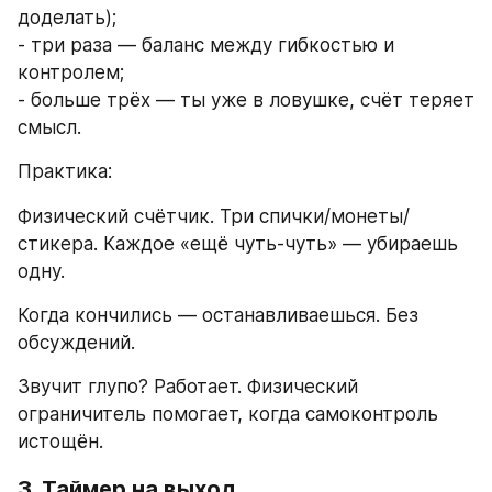
доделать);
- три раза — баланс между гибкостью и 
контролем;
- больше трёх — ты уже в ловушке, счёт теряет 
смысл.
Практика:
Физический счётчик. Три спички/монеты/
стикера. Каждое «ещё чуть-чуть» — убираешь 
одну.
Когда кончились — останавливаешься. Без 
обсуждений.
Звучит глупо? Работает. Физический 
ограничитель помогает, когда самоконтроль 
истощён.
3. Таймер на выход