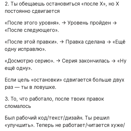
2. Ты обещаешь остановиться «после X», но X 
постоянно сдвигается
«После этого уровня». → Уровень пройден → 
«После следующего».
«После этой правки». → Правка сделана → «Ещё 
одну исправлю».
«Досмотрю серию». → Серия закончилась → «Ну 
ещё одну».
Если цель «остановки» сдвигается больше двух 
раз — ты в ловушке.
3. То, что работало, после твоих правок 
сломалось
Был рабочий код/текст/дизайн. Ты решил 
«улучшить». Теперь не работает/читается хуже/