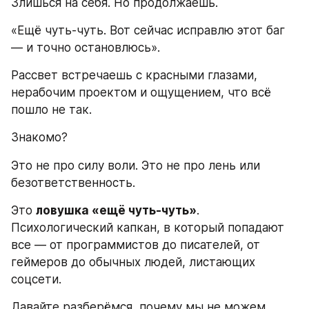
Злишься на себя. Но продолжаешь.
«Ещё чуть-чуть. Вот сейчас исправлю этот баг 
— и точно остановлюсь».
Рассвет встречаешь с красными глазами, 
нерабочим проектом и ощущением, что всё 
пошло не так.
Знакомо?
Это не про силу воли. Это не про лень или 
безответственность.
Это 
ловушка «ещё чуть-чуть»
. 
Психологический капкан, в который попадают 
все — от программистов до писателей, от 
геймеров до обычных людей, листающих 
соцсети.
Давайте разберёмся, почему мы не можем 