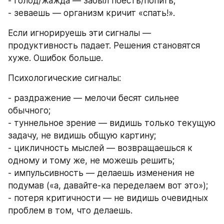
- голод/жажда — забыл поесть/попить;
- зеваешь — организм кричит «спать!».
Если игнорируешь эти сигналы — 
продуктивность падает. Решения становятся 
хуже. Ошибок больше.
Психологические сигналы:
- раздражение — мелочи бесят сильнее 
обычного;
- туннельное зрение — видишь только текущую 
задачу, не видишь общую картину;
- цикличность мыслей — возвращаешься к 
одному и тому же, не можешь решить;
- импульсивность — делаешь изменения не 
подумав («а, давайте-ка переделаем вот это»);
- потеря критичности — не видишь очевидных 
проблем в том, что делаешь.