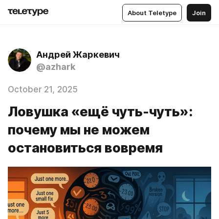
About Teletype
Join
Андрей Жаркевич
@azhark
October 21, 2025
Ловушка «ещё чуть-чуть»:
почему мы не можем
остановиться вовремя