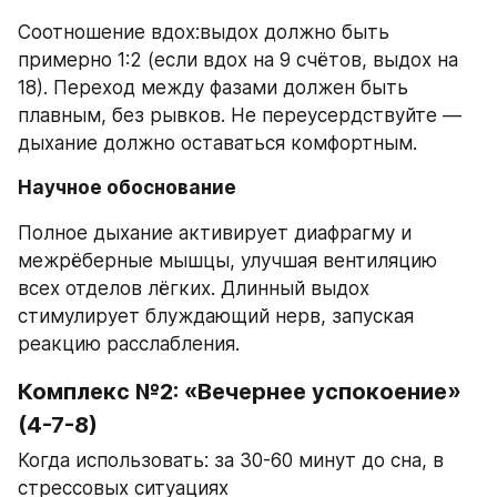
Соотношение вдох:выдох должно быть 
примерно 1:2 (если вдох на 9 счётов, выдох на 
18). Переход между фазами должен быть 
плавным, без рывков. Не переусердствуйте — 
дыхание должно оставаться комфортным.
Научное обоснование
Полное дыхание активирует диафрагму и 
межрёберные мышцы, улучшая вентиляцию 
всех отделов лёгких. Длинный выдох 
стимулирует блуждающий нерв, запуская 
реакцию расслабления.
Комплекс №2: «Вечернее успокоение» 
(4-7-8)
Когда использовать: за 30-60 минут до сна, в 
стрессовых ситуациях