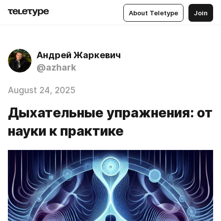
About Teletype
Join
Андрей Жаркевич
@azhark
August 24, 2025
Дыхательные упражнения: от
науки к практике