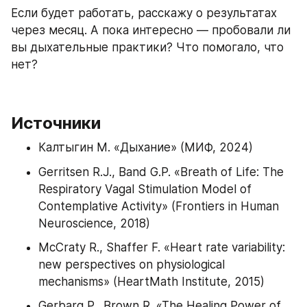
Если будет работать, расскажу о результатах 
через месяц. А пока интересно — пробовали ли 
вы дыхательные практики? Что помогало, что 
нет?
Источники
Калтыгин М. «Дыхание» (МИФ, 2024)
Gerritsen R.J., Band G.P. «Breath of Life: The 
Respiratory Vagal Stimulation Model of 
Contemplative Activity» (Frontiers in Human 
Neuroscience, 2018)
McCraty R., Shaffer F. «Heart rate variability: 
new perspectives on physiological 
mechanisms» (HeartMath Institute, 2015)
Gerbarg P., Brown R. «The Healing Power of 