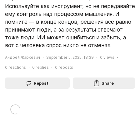
Используйте как инструмент, но не передавайте 
ему контроль над процессом мышления. И 
помните — в конце концов, решения всё равно 
принимают люди, а за результаты отвечают 
тоже люди. ИИ может ошибиться и забыть, а 
вот с человека спрос никто не отменял.
Андрей Жаркевич
September 5, 2025, 18:39
0
views
0
reactions
0
replies
0
reposts
Repost
Share