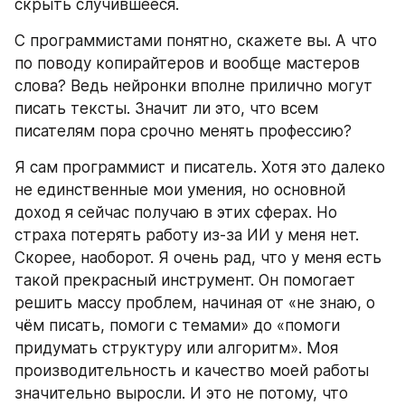
скрыть случившееся.
С программистами понятно, скажете вы. А что 
по поводу копирайтеров и вообще мастеров 
слова? Ведь нейронки вполне прилично могут 
писать тексты. Значит ли это, что всем 
писателям пора срочно менять профессию?
Я сам программист и писатель. Хотя это далеко 
не единственные мои умения, но основной 
доход я сейчас получаю в этих сферах. Но 
страха потерять работу из-за ИИ у меня нет. 
Скорее, наоборот. Я очень рад, что у меня есть 
такой прекрасный инструмент. Он помогает 
решить массу проблем, начиная от «не знаю, о 
чём писать, помоги с темами» до «помоги 
придумать структуру или алгоритм». Моя 
производительность и качество моей работы 
значительно выросли. И это не потому, что 