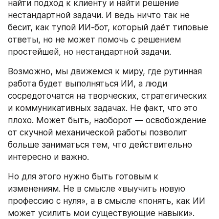
найти подход к клиенту и найти решение 
нестандартной задачи. И ведь ничто так не 
бесит, как тупой ИИ-бот, который даёт типовые 
ответы, но не может помочь с решением 
простейшей, но нестандартной задачи. 
Возможно, мы движемся к миру, где рутинная 
работа будет выполняться ИИ, а люди 
сосредоточатся на творческих, стратегических 
и коммуникативных задачах. Не факт, что это 
плохо. Может быть, наоборот — освобождение 
от скучной механической работы позволит 
больше заниматься тем, что действительно 
интересно и важно.
Но для этого нужно быть готовым к 
изменениям. Не в смысле «выучить новую 
профессию с нуля», а в смысле «понять, как ИИ 
может усилить мои существующие навыки». 