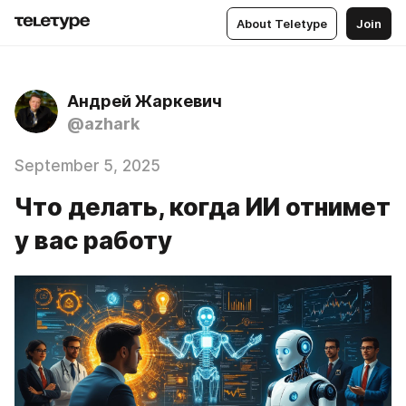
About Teletype
Join
Андрей Жаркевич
@azhark
September 5, 2025
Что делать, когда ИИ отнимет
у вас работу