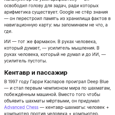
освободил голову для задач, ради которых 
арифметика существует. Google не стёр знания 
— он перестроил память из хранилища фактов в 
навигационную карту: мы запоминаем не 
что
, а 
где
.
ИИ — тот же фармакон. В руках человека, 
который думает, — усилитель мышления. В 
руках человека, который не думал и до ИИ, — 
усилитель пустоты.
Кентавр и пассажир
В 1997 году Гарри Каспаров проиграл Deep Blue 
— и стал первым чемпионом мира по шахматам, 
побеждённым машиной. Вместо того чтобы 
объявить шахматы мёртвыми, он придумал 
Advanced Chess
 — кентавр-шахматы: человек + 
компьютер против человека + компьютер.