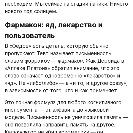
необходим. Мы сейчас на стадии паники. Ничего 
нового под солнцем.
Фармакон: яд, лекарство и 
пользователь
В «Федре» есть деталь, которую обычно 
пропускают. Тевт называет письменность 
словом φάρμακον — 
фармакон
. Жак Деррида в 
«Аптеке Платона» обратил внимание, что это 
слово означает одновременно «лекарство» и 
«яд». Не «либо/либо» — а «и то, и другое сразу», 
в зависимости от того, кто и как применяет.
Это точная формула для любого когнитивного 
инструмента — от алфавита до языковой 
модели. Письменность не уничтожила память — 
она позволила направить память на другое. 
Калькулятор не убил арифметику — он 