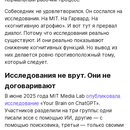
Собеседник не удовлетворился. Он сослался на 
исследования. На MIT. На Гарвард. На 
«когнитивную атрофию». И вот тут я прервал 
диалог. Потому что исследования реально 
существуют. И они реально показывают 
снижение когнитивных функций. Но вывод из 
них делается ровно противоположный тому, 
который следует.
Исследования не врут. Они не 
договаривают
В июне 2025 года MIT Media Lab 
опубликовала 
исследование
 «Your Brain on ChatGPT». 
Участников разделили на три группы: одни 
писали эссе с помощью ИИ, другие — с 
помощью поисковика, третьи — только своими 