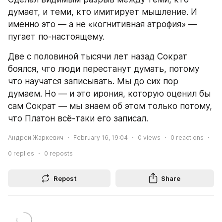
думает, и теми, кто имитирует мышление. И 
именно это — а не «когнитивная атрофия» — 
пугает по-настоящему.
Две с половиной тысячи лет назад Сократ 
боялся, что люди перестанут думать, потому 
что научатся записывать. Мы до сих пор 
думаем. Но — и это ирония, которую оценил бы 
сам Сократ — мы знаем об этом только потому, 
что Платон всё-таки его записал.
Андрей Жаркевич
February 16, 19:04
0
views
0
reactions
0
replies
0
reposts
Repost
Share