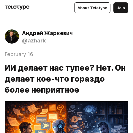
About Teletype
Join
Андрей Жаркевич
@azhark
February 16
ИИ делает нас тупее? Нет. Он
делает кое-что гораздо
более неприятное