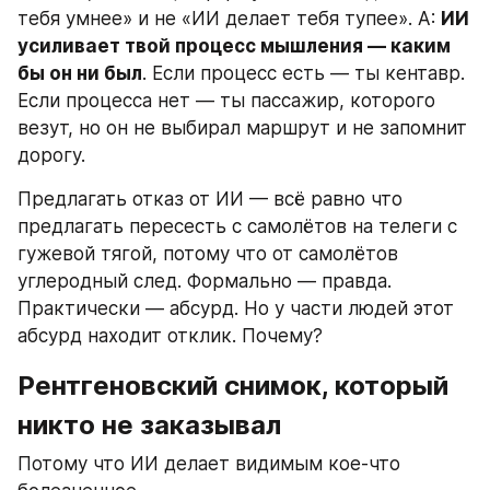
тебя умнее» и не «ИИ делает тебя тупее». А: 
ИИ 
усиливает твой процесс мышления — каким 
бы он ни был
. Если процесс есть — ты кентавр. 
Если процесса нет — ты пассажир, которого 
везут, но он не выбирал маршрут и не запомнит 
дорогу.
Предлагать отказ от ИИ — всё равно что 
предлагать пересесть с самолётов на телеги с 
гужевой тягой, потому что от самолётов 
углеродный след. Формально — правда. 
Практически — абсурд. Но у части людей этот 
абсурд находит отклик. Почему?
Рентгеновский снимок, который 
никто не заказывал
Потому что ИИ делает видимым кое-что 