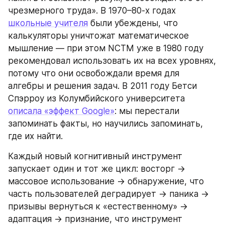
чрезмерного труда». В 1970–80-х годах 
школьные учителя
 были убеждены, что 
калькуляторы уничтожат математическое 
мышление — при этом NCTM уже в 1980 году 
рекомендовал использовать их на всех уровнях, 
потому что они освобождали время для 
алгебры и решения задач. В 2011 году Бетси 
Спэрроу из Колумбийского университета 
описала «эффект Google»
: мы перестали 
запоминать факты, но научились запоминать, 
где их найти.
Каждый новый когнитивный инструмент 
запускает один и тот же цикл: восторг → 
массовое использование → обнаружение, что 
часть пользователей деградирует → паника → 
призывы вернуться к «естественному» → 
адаптация → признание, что инструмент 