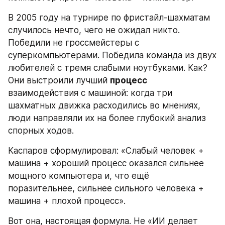
В 2005 году на турнире по фристайл-шахматам 
случилось нечто, чего не ожидал никто. 
Победили не гроссмейстеры с 
суперкомпьютерами. Победила команда из двух 
любителей с тремя слабыми ноутбуками. Как? 
Они выстроили лучший 
процесс
взаимодействия с машиной: когда три 
шахматных движка расходились во мнениях, 
люди направляли их на более глубокий анализ 
спорных ходов.
Каспаров сформулировал: «Слабый человек + 
машина + хороший процесс оказался сильнее 
мощного компьютера и, что ещё 
поразительнее, сильнее сильного человека + 
машина + плохой процесс».
Вот она, настоящая формула. Не «ИИ делает 