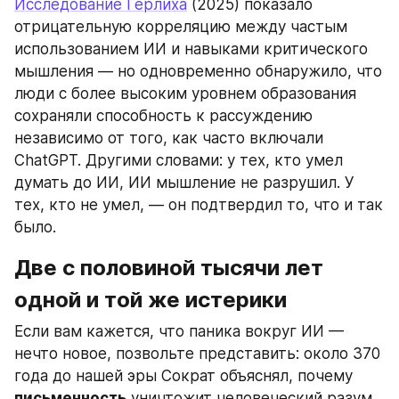
Исследование Герлиха
 (2025) показало 
отрицательную корреляцию между частым 
использованием ИИ и навыками критического 
мышления — но одновременно обнаружило, что 
люди с более высоким уровнем образования 
сохраняли способность к рассуждению 
независимо от того, как часто включали 
ChatGPT. Другими словами: у тех, кто умел 
думать до ИИ, ИИ мышление не разрушил. У 
тех, кто не умел, — он подтвердил то, что и так 
было.
Две с половиной тысячи лет 
одной и той же истерики
Если вам кажется, что паника вокруг ИИ — 
нечто новое, позвольте представить: около 370 
года до нашей эры Сократ объяснял, почему 
письменность
 уничтожит человеческий разум.