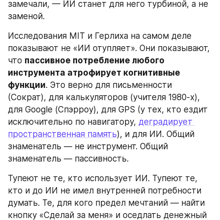
замечали, — ИИ станет для него турбиной, а не 
заменой.
Исследования MIT и Герлиха на самом деле 
показывают не «ИИ отупляет». Они показывают, 
что 
пассивное потребление любого 
инструмента атрофирует когнитивные 
функции
. Это верно для письменности 
(Сократ), для калькуляторов (учителя 1980-х), 
для Google (Спэрроу), для GPS (у тех, кто ездит 
исключительно по навигатору, 
деградирует 
пространственная память
), и для ИИ. Общий 
знаменатель — не инструмент. Общий 
знаменатель — пассивность.
Тупеют не те, кто использует ИИ. Тупеют те, 
кто и до ИИ не имел внутренней потребности 
думать. Те, для кого предел мечтаний — найти 
кнопку «Сделай за меня» и оседлать денежный 