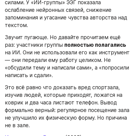
силами. У «ИИ-группы» ЭЭГ показала 
ослабление нейронных связей, снижение 
запоминания и угасание чувства авторства над 
текстом.
Звучит пугающе. Но давайте прочитаем ещё 
раз: участники группы 
полностью полагались
на ИИ. Они не использовали его как инструмент 
— они передали ему работу целиком. Не 
«обсудили тему и написали сами», а «попросили 
написать и сдали».
Это всё равно что доказать вред спортзала, 
изучив людей, которые приходят, ложатся на 
коврик и два часа листают телефон. Вывод 
формально верный: регулярное посещение зала 
не улучшило их физическую форму. Но причина 
не в зале.