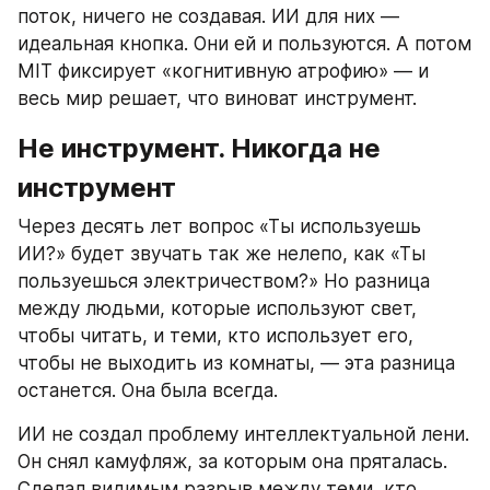
поток, ничего не создавая. ИИ для них — 
идеальная кнопка. Они ей и пользуются. А потом 
MIT фиксирует «когнитивную атрофию» — и 
весь мир решает, что виноват инструмент.
Не инструмент. Никогда не 
инструмент
Через десять лет вопрос «Ты используешь 
ИИ?» будет звучать так же нелепо, как «Ты 
пользуешься электричеством?» Но разница 
между людьми, которые используют свет, 
чтобы читать, и теми, кто использует его, 
чтобы не выходить из комнаты, — эта разница 
останется. Она была всегда.
ИИ не создал проблему интеллектуальной лени. 
Он снял камуфляж, за которым она пряталась. 
Сделал видимым разрыв между теми, кто 