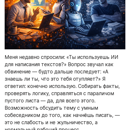
Меня недавно спросили: «Ты используешь ИИ 
для написания текстов?» Вопрос звучал как 
обвинение — будто дальше последует: «А 
знаешь ли ты, что это тебя отупляет?» Я 
ответил: конечно использую. Собирать факты, 
проверять логику, справляться с параличом 
пустого листа — да, для всего этого. 
Возможность обсудить тему с умным 
собеседником до того, как начнёшь писать, — 
это не слабость и не жульничество, а 
нормальный рабочий процесс.