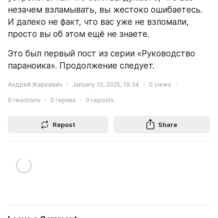
незачем взламывать, вы жестоко ошибаетесь. 
И далеко не факт, что вас уже не взломали, 
просто вы об этом ещё не знаете. 
Это был первый пост из серии «Руководство 
параноика». Продолжение следует. 
Андрей Жаркевич
January 10, 2025, 19:34
0
views
0
reactions
0
replies
0
reposts
Repost
Share