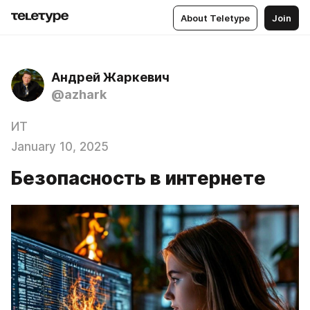
About Teletype
Join
Андрей Жаркевич
@azhark
ИТ
January 10, 2025
Безопасность в интернете