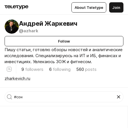
About Teletype
Join
Андрей Жаркевич
@azhark
Follow
Пишу статьи, готовлю обзоры новостей и аналитические
исследования. Специализируюсь на ИТ и ИБ, финансах и
инвестициях. Увлекаюсь ЗОЖ и фитнесом.
9
followers
6
following
560
posts
zharkevich.ru