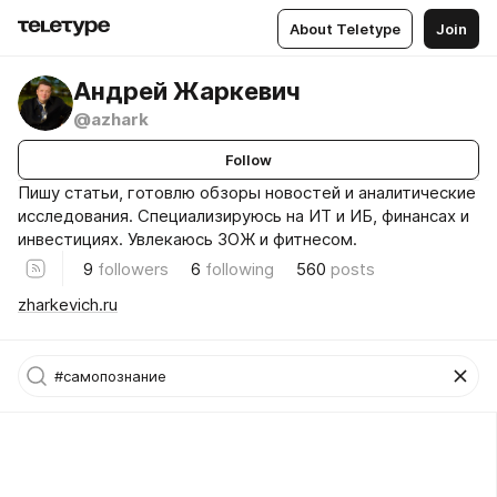
About Teletype
Join
Андрей Жаркевич
@azhark
Follow
Пишу статьи, готовлю обзоры новостей и аналитические
исследования. Специализируюсь на ИТ и ИБ, финансах и
инвестициях. Увлекаюсь ЗОЖ и фитнесом.
9
followers
6
following
560
posts
zharkevich.ru