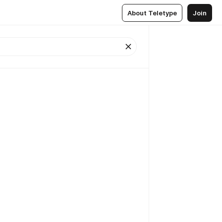
About Teletype
Join