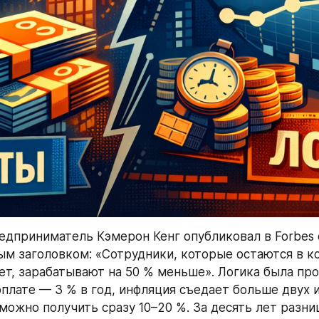
редприниматель Кэмерон Кенг опубликовал в Forbes 
м заголовком: «Сотрудники, которые остаются в ко
ет, зарабатывают на 50 % меньше». Логика была прос
плате — 3 % в год, инфляция съедает больше двух из
можно получить сразу 10–20 %. За десять лет разниц