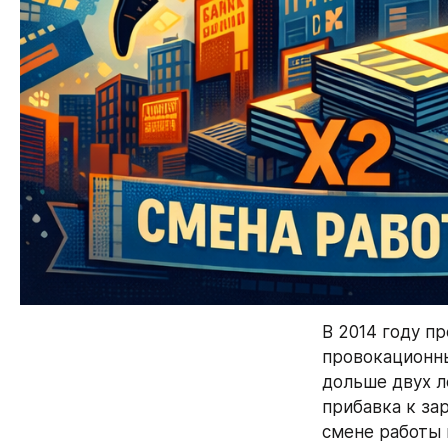
В 2014 году п
провокационны
дольше двух л
прибавка к зар
смене работы 