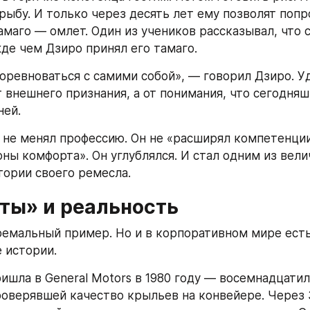
рыбу. И только через десять лет ему позволят попр
амаго — омлет. Один из учеников рассказывал, что с
де чем Дзиро принял его тамаго.
ревноваться с самими собой», — говорил Дзиро. У
 внешнего признания, а от понимания, что сегодняш
ней.
 не менял профессию. Он не «расширял компетенции»
оны комфорта». Он углублялся. И стал одним из вели
тории своего ремесла.
ты» и реальность
емальный пример. Но и в корпоративном мире есть
 истории.
ишла в General Motors в 1980 году — восемнадцатил
роверявшей качество крыльев на конвейере. Через 3