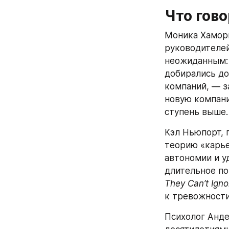
Что гово
Моника Хамори
руководителей 
неожиданным: 
добирались до
компаний, — за
новую компани
ступень выше.
Кэл Ньюпорт, 
теорию «карье
автономии и у
длительное по
They Can’t Igno
к тревожности
Психолог Анде